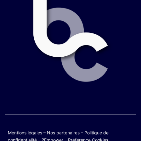
Mentions légales
–
Nos partenaires
–
Politique de
confidentialité
–
2Empower
–
Préférence Cookies