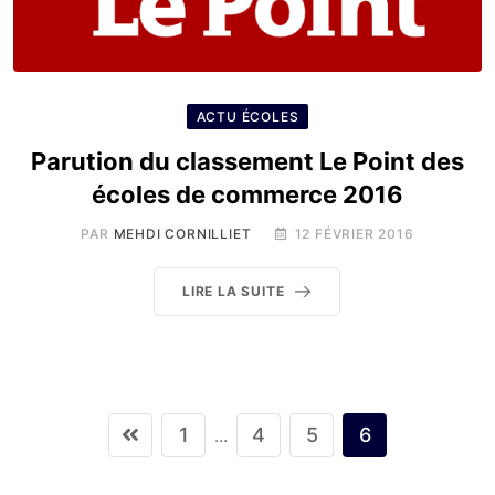
ACTU ÉCOLES
Parution du classement Le Point des
écoles de commerce 2016
PAR
MEHDI CORNILLIET
12 FÉVRIER 2016
LIRE LA SUITE
1
4
5
6
...