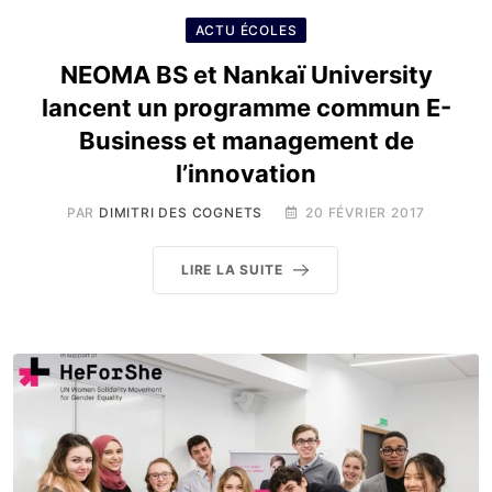
ACTU ÉCOLES
NEOMA BS et Nankaï University
lancent un programme commun E-
Business et management de
l’innovation
PAR
DIMITRI DES COGNETS
20 FÉVRIER 2017
LIRE LA SUITE