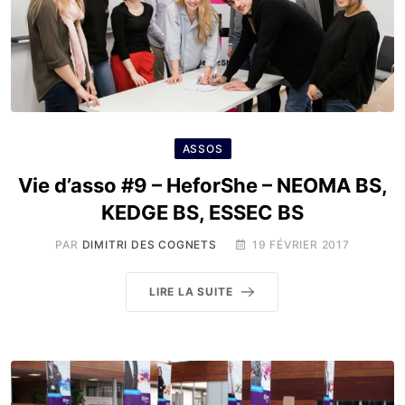
ASSOS
Vie d’asso #9 – HeforShe – NEOMA BS,
KEDGE BS, ESSEC BS
PAR
DIMITRI DES COGNETS
19 FÉVRIER 2017
LIRE LA SUITE