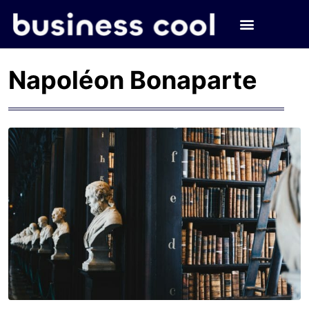
Napoléon Bonaparte