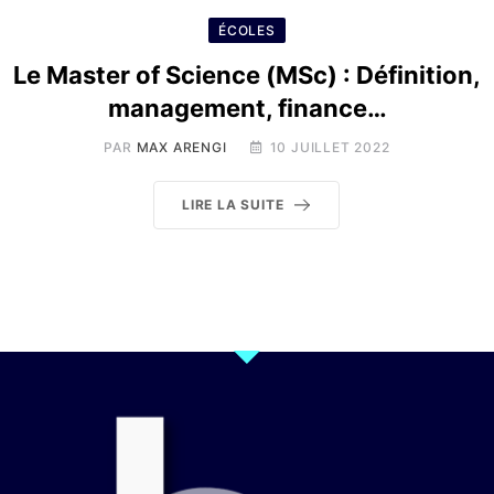
ÉCOLES
Le Master of Science (MSc) : Définition,
management, finance…
PAR
MAX ARENGI
10 JUILLET 2022
LIRE LA SUITE