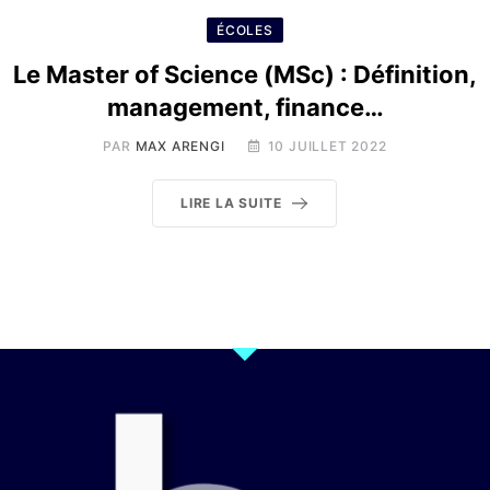
ÉCOLES
Le Master of Science (MSc) : Définition,
management, finance…
PAR
MAX ARENGI
10 JUILLET 2022
LIRE LA SUITE