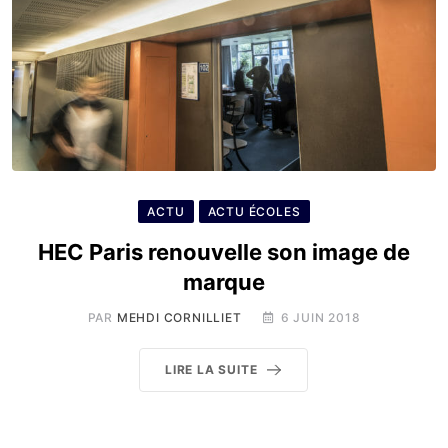
ACTU
ACTU ÉCOLES
HEC Paris renouvelle son image de
marque
PAR
MEHDI CORNILLIET
6 JUIN 2018
LIRE LA SUITE