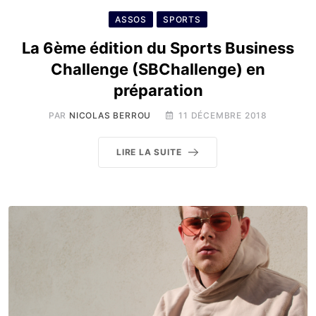
ASSOS
SPORTS
La 6ème édition du Sports Business
Challenge (SBChallenge) en
préparation
PAR
NICOLAS BERROU
11 DÉCEMBRE 2018
LIRE LA SUITE