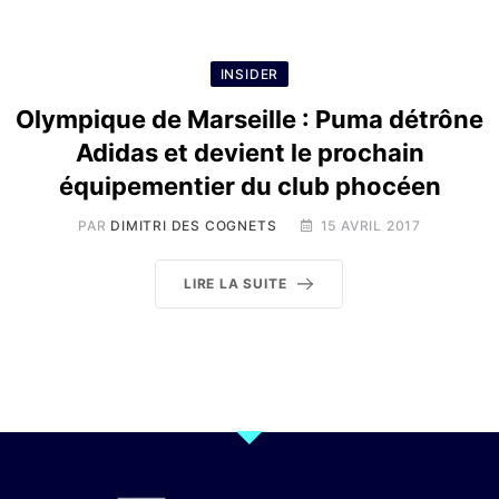
INSIDER
Olympique de Marseille : Puma détrône
Adidas et devient le prochain
équipementier du club phocéen
PAR
DIMITRI DES COGNETS
15 AVRIL 2017
LIRE LA SUITE