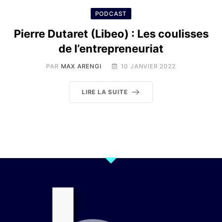
PODCAST
Pierre Dutaret (Libeo) : Les coulisses
de l’entrepreneuriat
PAR
MAX ARENGI
10 JANVIER 2022
LIRE LA SUITE