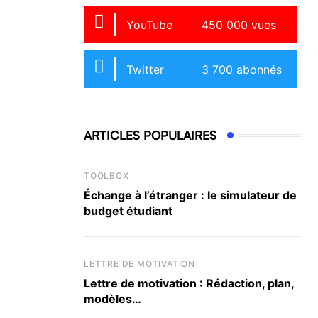
YouTube
450 000 vues
Twitter
3 700 abonnés
ARTICLES POPULAIRES
TOOLBOX
Échange à l’étranger : le simulateur de
budget étudiant
LETTRE DE MOTIVATION
Lettre de motivation : Rédaction, plan,
modèles…