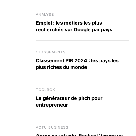
ANALYSE
Emploi : les métiers les plus
recherchés sur Google par pays
CLASSEMENTS
Classement PIB 2024 : les pays les
plus riches du monde
TOOLBOX
Le générateur de pitch pour
entrepreneur
ACTU BUSINESS
Après sa retraite, Raphaël Varane se