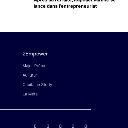
lance dans l’entrepreneuriat
2Empower
Major-Prépa
AuFutur
Capitaine Study
La Méta