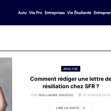
Actu
Vie Pro
Entreprises
Vie Étudiante
Entrepre
ANALYSE
Comment rédiger une lettre d
résiliation chez SFR ?
PAR
GUILLAUME GOUDOU
25 FÉVRIER 2024
LIRE LA SUITE