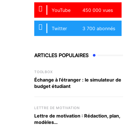
YouTube
450 000 vues
Twitter
3 700 abonnés
ARTICLES POPULAIRES
TOOLBOX
Échange à l’étranger : le simulateur de
budget étudiant
LETTRE DE MOTIVATION
Lettre de motivation : Rédaction, plan,
modèles…