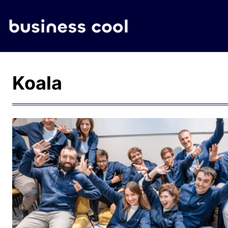
Koala