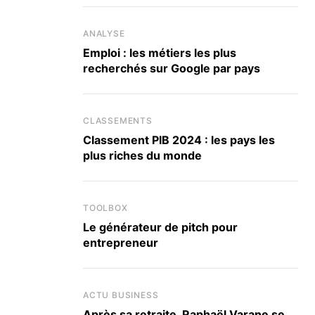
ANALYSE
Emploi : les métiers les plus
recherchés sur Google par pays
CLASSEMENTS
Classement PIB 2024 : les pays les
plus riches du monde
TOOLBOX
Le générateur de pitch pour
entrepreneur
ACTU BUSINESS
Après sa retraite, Raphaël Varane se