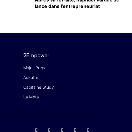
lance dans l’entrepreneuriat
2Empower
Major-Prépa
AuFutur
Capitaine Study
La Méta