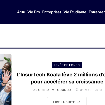
Actu
Vie Pro
Entreprises
Vie Étudiante
Entrepre
LEVÉE DE FONDS
L’InsurTech Koala lève 2 millions d
pour accélérer sa croissance
PAR
GUILLAUME GOUDOU
31 MARS 2023
LIRE LA SUITE