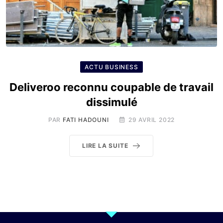
ACTU BUSINESS
Deliveroo reconnu coupable de travail
dissimulé
PAR
FATI HADOUNI
29 AVRIL 2022
LIRE LA SUITE