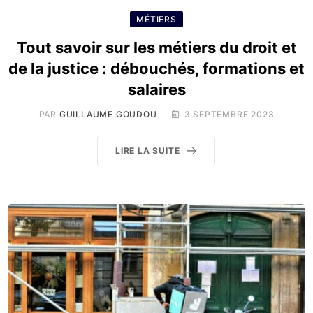
MÉTIERS
Tout savoir sur les métiers du droit et
de la justice : débouchés, formations et
salaires
PAR
GUILLAUME GOUDOU
3 SEPTEMBRE 2023
LIRE LA SUITE