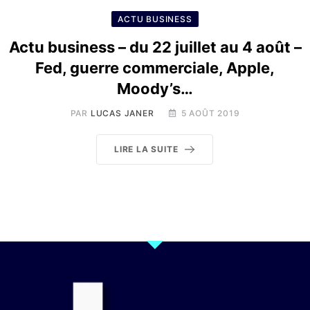
ACTU BUSINESS
Actu business – du 22 juillet au 4 août –
Fed, guerre commerciale, Apple,
Moody’s…
PAR
LUCAS JANER
5 AOÛT 2019
LIRE LA SUITE