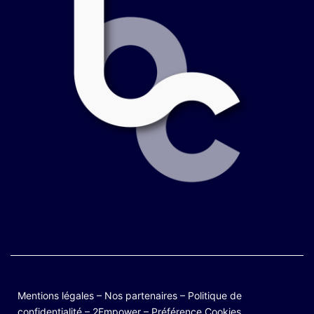
Mentions légales
–
Nos partenaires
–
Politique de
confidentialité
–
2Empower
–
Préférence Cookies