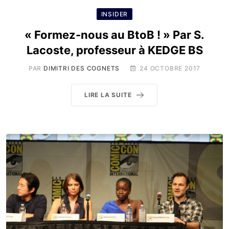
INSIDER
« Formez-nous au BtoB ! » Par S.
Lacoste, professeur à KEDGE BS
PAR
DIMITRI DES COGNETS
24 OCTOBRE 2017
LIRE LA SUITE