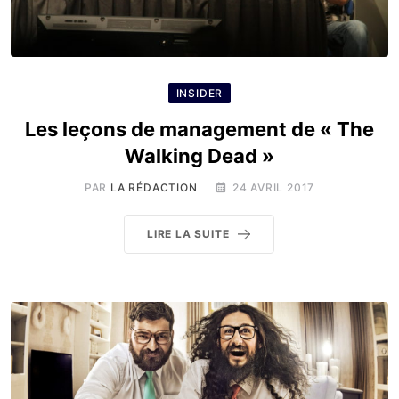
INSIDER
Les leçons de management de « The
Walking Dead »
PAR
LA RÉDACTION
24 AVRIL 2017
LIRE LA SUITE