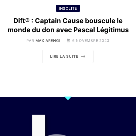
INSOLITE
Dift® : Captain Cause bouscule le
monde du don avec Pascal Légitimus
PAR
MAX ARENGI
6 NOVEMBRE 2023
LIRE LA SUITE