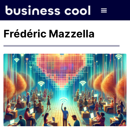
Frédéric Mazzella