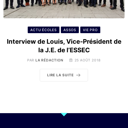
ACTU ÉCOLES
ASSOS
VIE PRO
Interview de Louis, Vice-Président de
la J.E. de l’ESSEC
PAR
LA RÉDACTION
25 AOÛT 2018
LIRE LA SUITE