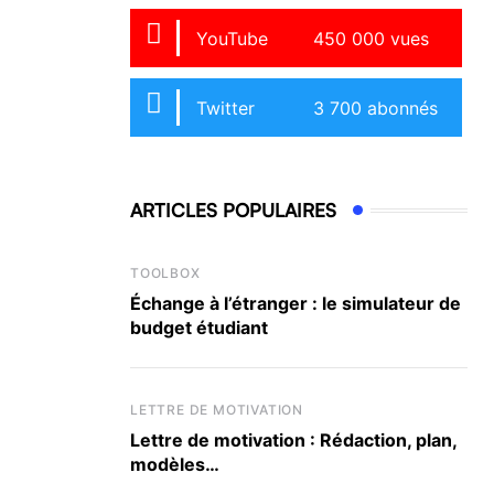
YouTube
450 000 vues
Twitter
3 700 abonnés
ARTICLES POPULAIRES
TOOLBOX
Échange à l’étranger : le simulateur de
budget étudiant
LETTRE DE MOTIVATION
Lettre de motivation : Rédaction, plan,
modèles…