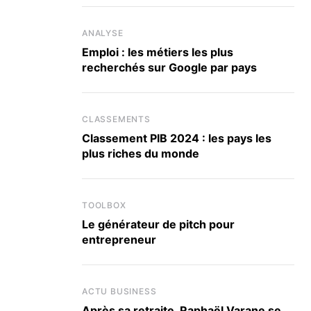
ANALYSE
Emploi : les métiers les plus
recherchés sur Google par pays
CLASSEMENTS
Classement PIB 2024 : les pays les
plus riches du monde
TOOLBOX
Le générateur de pitch pour
entrepreneur
ACTU BUSINESS
Après sa retraite, Raphaël Varane se