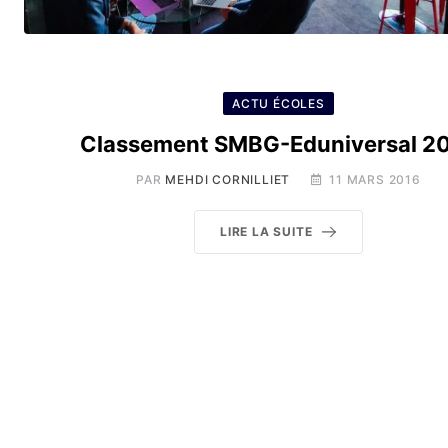
ACTU ÉCOLES
Classement SMBG-Eduniversal 2
PAR
MEHDI CORNILLIET
11 MARS 2016
LIRE LA SUITE