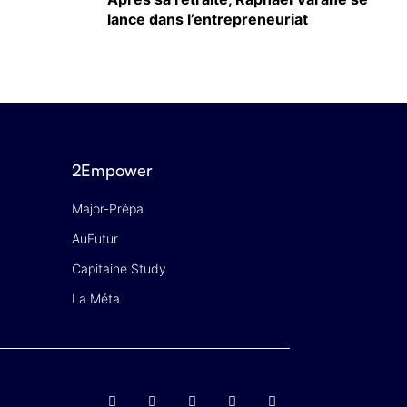
lance dans l’entrepreneuriat
2Empower
Major-Prépa
AuFutur
Capitaine Study
La Méta