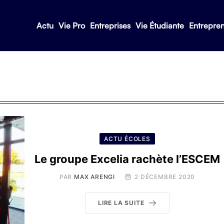
Actu
Vie Pro
Entreprises
Vie Étudiante
Entrepre
ACTU ÉCOLES
Le groupe Excelia rachète l’ESCEM
PAR
MAX ARENGI
2 DÉCEMBRE 2020
LIRE LA SUITE