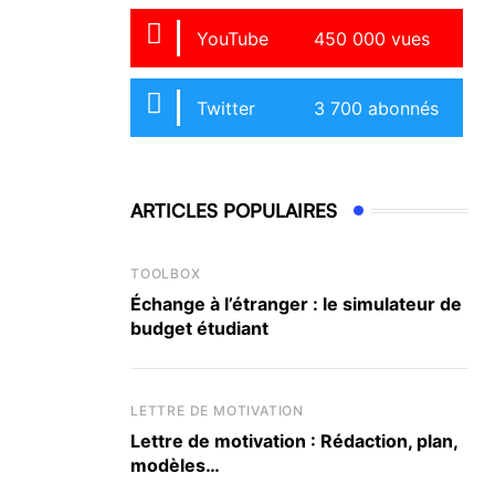
YouTube
450 000 vues
Twitter
3 700 abonnés
ARTICLES POPULAIRES
TOOLBOX
Échange à l’étranger : le simulateur de
budget étudiant
LETTRE DE MOTIVATION
Lettre de motivation : Rédaction, plan,
modèles…