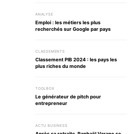
ANALYSE
Emploi : les métiers les plus
recherchés sur Google par pays
CLASSEMENTS
Classement PIB 2024 : les pays les
plus riches du monde
TOOLBOX
Le générateur de pitch pour
entrepreneur
ACTU BUSINESS
Après sa retraite, Raphaël Varane se