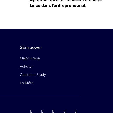
lance dans l’entrepreneuriat
2Empower
Major-Prépa
AuFutur
Capitaine Study
La Méta