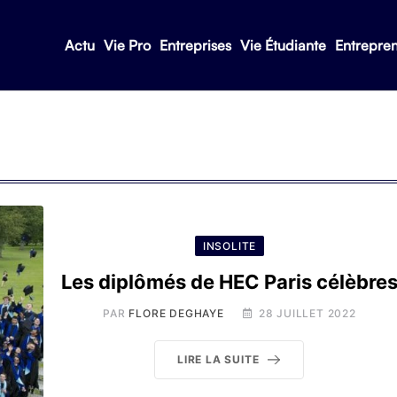
Actu
Vie Pro
Entreprises
Vie Étudiante
Entrepre
INSOLITE
Les diplômés de HEC Paris célèbre
PAR
FLORE DEGHAYE
28 JUILLET 2022
LIRE LA SUITE