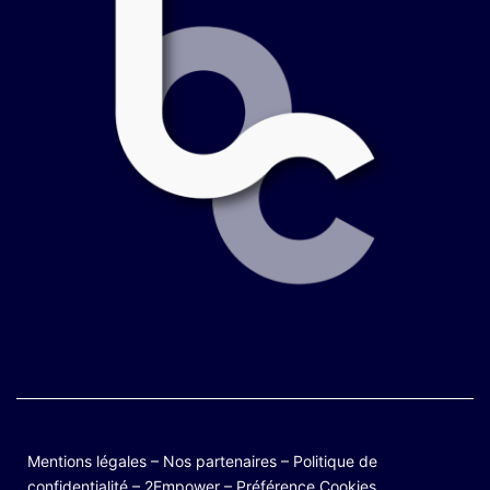
Mentions légales
–
Nos partenaires
–
Politique de
confidentialité
–
2Empower
–
Préférence Cookies