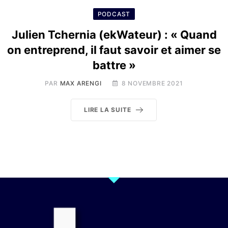
PODCAST
Julien Tchernia (ekWateur) : « Quand
on entreprend, il faut savoir et aimer se
battre »
PAR
MAX ARENGI
8 NOVEMBRE 2021
LIRE LA SUITE