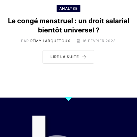
ANALYSE
Le congé menstruel : un droit salarial
bientôt universel ?
PAR
RÉMY LARQUETOUX
16 FÉVRIER 2023
LIRE LA SUITE