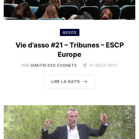
ASSOS
Vie d’asso #21 – Tribunes – ESCP
Europe
PAR
DIMITRI DES COGNETS
31 AOÛT 2017
LIRE LA SUITE