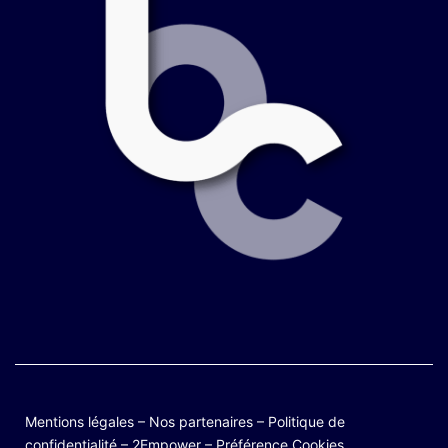
Mentions légales
–
Nos partenaires
–
Politique de
confidentialité
–
2Empower
–
Préférence Cookies