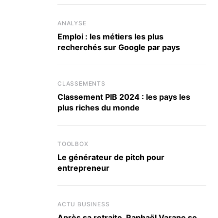
ANALYSE
Emploi : les métiers les plus
recherchés sur Google par pays
CLASSEMENTS
Classement PIB 2024 : les pays les
plus riches du monde
TOOLBOX
Le générateur de pitch pour
entrepreneur
ACTU BUSINESS
Après sa retraite, Raphaël Varane se