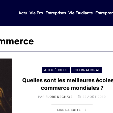
Actu
Vie Pro
Entreprises
Vie Étudiante
Entrepre
ommerce
ACTU ÉCOLES
INTERNATIONAL
Quelles sont les meilleures école
commerce mondiales ?
PAR
FLORE DEGHAYE
22 AOÛT 2019
LIRE LA SUITE