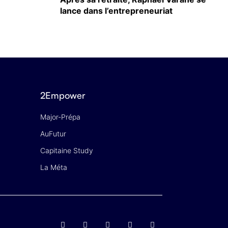
lance dans l’entrepreneuriat
2Empower
Major-Prépa
AuFutur
Capitaine Study
La Méta