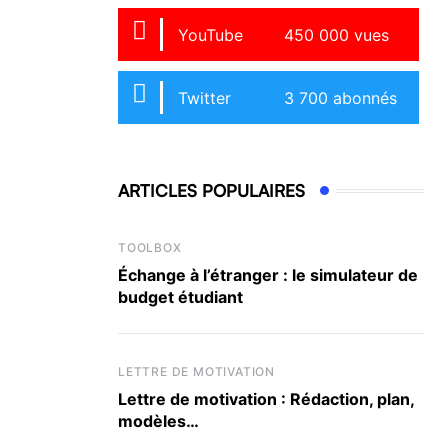
YouTube
450 000 vues
Twitter
3 700 abonnés
ARTICLES POPULAIRES
TOOLBOX
Échange à l’étranger : le simulateur de
budget étudiant
LETTRE DE MOTIVATION
Lettre de motivation : Rédaction, plan,
modèles…