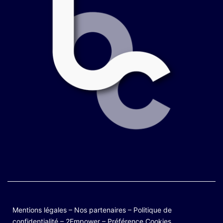
Mentions légales
–
Nos partenaires
–
Politique de
confidentialité
–
2Empower
–
Préférence Cookies