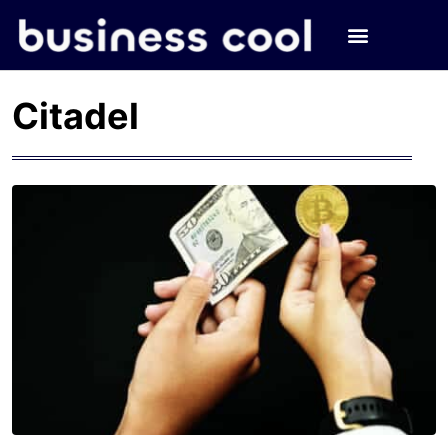
Citadel