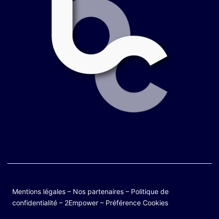
Mentions légales
–
Nos partenaires
–
Politique de
confidentialité
–
2Empower
–
Préférence Cookies