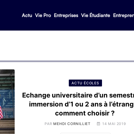
Actu
Vie Pro
Entreprises
Vie Étudiante
Entrepre
ACTU ÉCOLES
Echange universitaire d’un semest
immersion d’1 ou 2 ans à l’étrang
comment choisir ?
PAR
MEHDI CORNILLIET
14 MAI 2019