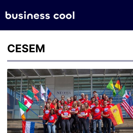
CESEM