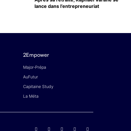
lance dans l’entrepreneuriat
2Empower
Major-Prépa
AuFutur
Capitaine Study
La Méta