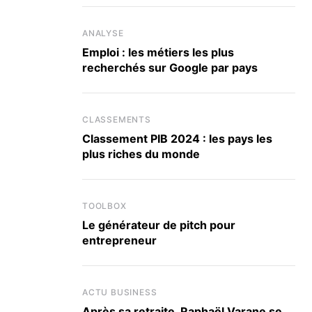
ANALYSE
Emploi : les métiers les plus
recherchés sur Google par pays
CLASSEMENTS
Classement PIB 2024 : les pays les
plus riches du monde
TOOLBOX
Le générateur de pitch pour
entrepreneur
ACTU BUSINESS
Après sa retraite, Raphaël Varane se