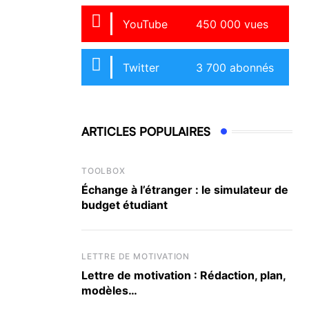
YouTube
450 000 vues
Twitter
3 700 abonnés
ARTICLES POPULAIRES
TOOLBOX
Échange à l’étranger : le simulateur de
budget étudiant
LETTRE DE MOTIVATION
Lettre de motivation : Rédaction, plan,
modèles…