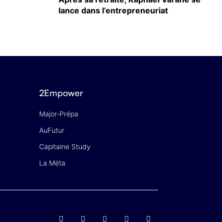
lance dans l’entrepreneuriat
2Empower
Major-Prépa
AuFutur
Capitaine Study
La Méta