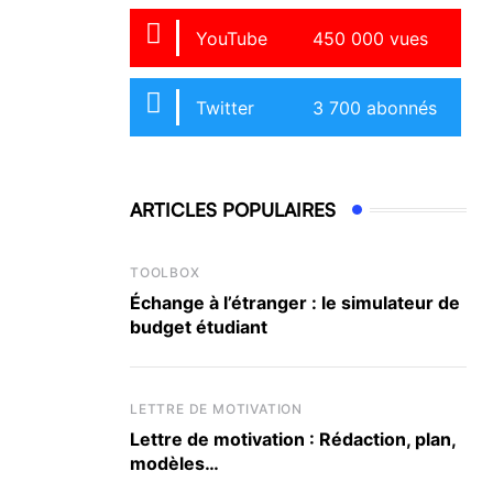
YouTube
450 000 vues
Twitter
3 700 abonnés
ARTICLES POPULAIRES
TOOLBOX
Échange à l’étranger : le simulateur de
budget étudiant
LETTRE DE MOTIVATION
Lettre de motivation : Rédaction, plan,
modèles…