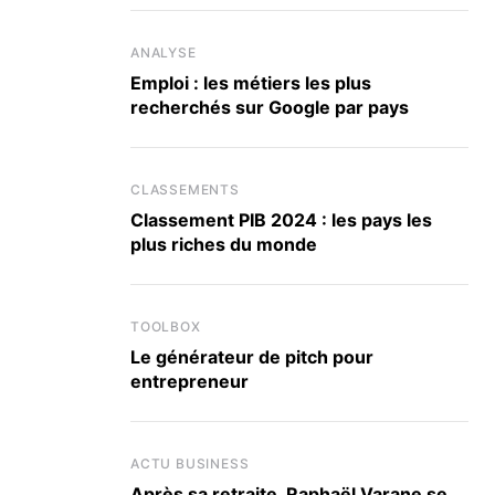
ANALYSE
Emploi : les métiers les plus
recherchés sur Google par pays
CLASSEMENTS
Classement PIB 2024 : les pays les
plus riches du monde
TOOLBOX
Le générateur de pitch pour
entrepreneur
ACTU BUSINESS
Après sa retraite, Raphaël Varane se