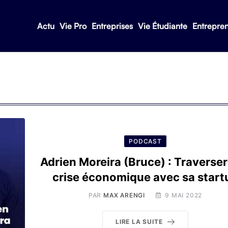
Actu
Vie Pro
Entreprises
Vie Étudiante
Entrepre
PODCAST
Adrien Moreira (Bruce) : Traverse
crise économique avec sa start
PAR
MAX ARENGI
9 MAI 2022
LIRE LA SUITE