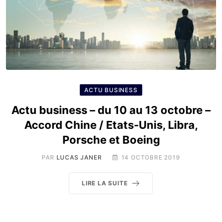
ACTU BUSINESS
Actu business – du 10 au 13 octobre –
Accord Chine / Etats-Unis, Libra,
Porsche et Boeing
PAR
LUCAS JANER
14 OCTOBRE 2019
LIRE LA SUITE