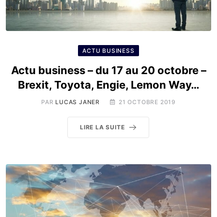
ACTU BUSINESS
Actu business – du 17 au 20 octobre –
Brexit, Toyota, Engie, Lemon Way…
PAR
LUCAS JANER
21 OCTOBRE 2019
LIRE LA SUITE