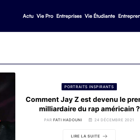
Actu
Vie Pro
Entreprises
Vie Étudiante
Entrepre
PORTRAITS INSPIRANTS
Comment Jay Z est devenu le pre
milliardaire du rap américain ?
PAR
FATI HADOUNI
24 DÉCEMBRE 2021
LIRE LA SUITE