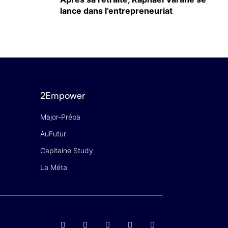
lance dans l’entrepreneuriat
2Empower
Major-Prépa
AuFutur
Capitaine Study
La Méta