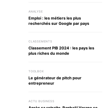
ANALYSE
Emploi : les métiers les plus
recherchés sur Google par pays
CLASSEMENTS
Classement PIB 2024 : les pays les
plus riches du monde
TOOLBOX
Le générateur de pitch pour
entrepreneur
ACTU BUSINESS
Après sa retraite, Raphaël Varane se