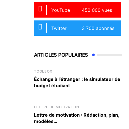
YouTube
450 000 vues
Twitter
3 700 abonnés
ARTICLES POPULAIRES
TOOLBOX
Échange à l’étranger : le simulateur de
budget étudiant
LETTRE DE MOTIVATION
Lettre de motivation : Rédaction, plan,
modèles…