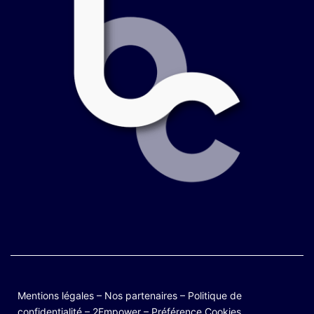
Mentions légales
–
Nos partenaires
–
Politique de
confidentialité
–
2Empower
–
Préférence Cookies