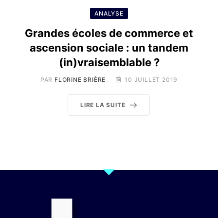
ANALYSE
Grandes écoles de commerce et
ascension sociale : un tandem
(in)vraisemblable ?
PAR
FLORINE BRIÈRE
10 JUILLET 2019
LIRE LA SUITE