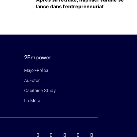
lance dans l’entrepreneuriat
2Empower
Major-Prépa
AuFutur
Capitaine Study
La Méta