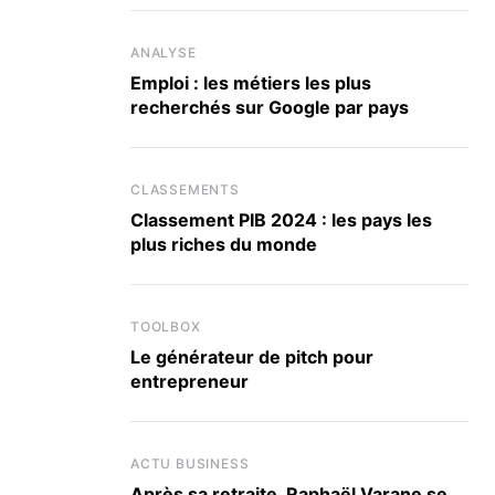
ANALYSE
Emploi : les métiers les plus
recherchés sur Google par pays
CLASSEMENTS
Classement PIB 2024 : les pays les
plus riches du monde
TOOLBOX
Le générateur de pitch pour
entrepreneur
ACTU BUSINESS
Après sa retraite, Raphaël Varane se