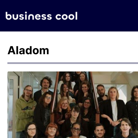
Aladom