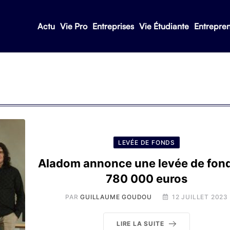
Actu
Vie Pro
Entreprises
Vie Étudiante
Entrepre
LEVÉE DE FONDS
Aladom annonce une levée de fon
780 000 euros
PAR
GUILLAUME GOUDOU
12 JUILLET 2023
LIRE LA SUITE