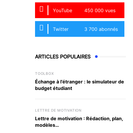
YouTube
450 000 vues
Twitter
3 700 abonnés
ARTICLES POPULAIRES
TOOLBOX
Échange à l’étranger : le simulateur de
budget étudiant
LETTRE DE MOTIVATION
Lettre de motivation : Rédaction, plan,
modèles…