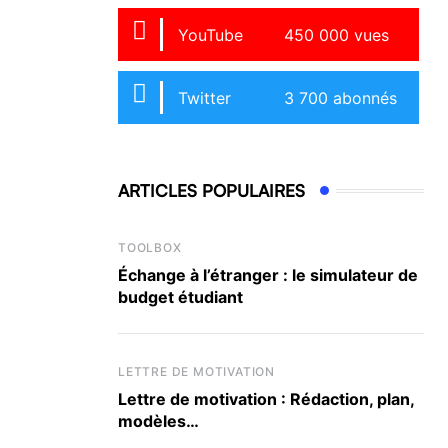
YouTube
450 000 vues
Twitter
3 700 abonnés
ARTICLES POPULAIRES
TOOLBOX
Échange à l’étranger : le simulateur de
budget étudiant
LETTRE DE MOTIVATION
Lettre de motivation : Rédaction, plan,
modèles…