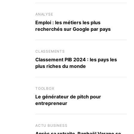
ANALYSE
Emploi : les métiers les plus
recherchés sur Google par pays
CLASSEMENTS
Classement PIB 2024 : les pays les
plus riches du monde
TOOLBOX
Le générateur de pitch pour
entrepreneur
ACTU BUSINESS
Après sa retraite, Raphaël Varane se