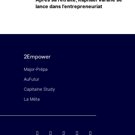
lance dans l’entrepreneuriat
2Empower
Major-Prépa
AuFutur
Capitaine Study
La Méta