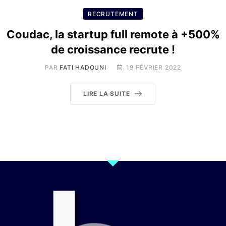
RECRUTEMENT
Coudac, la startup full remote à +500%
de croissance recrute !
PAR
FATI HADOUNI
19 FÉVRIER 2022
LIRE LA SUITE