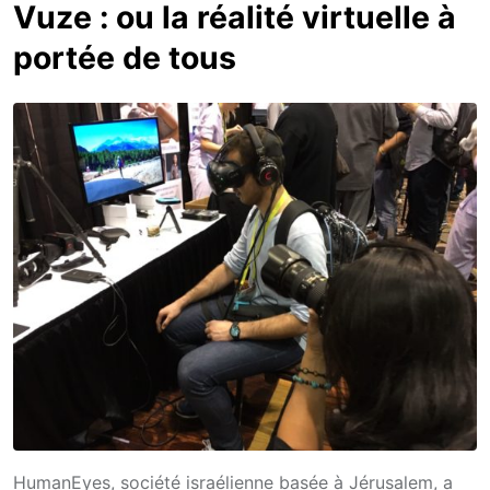
Vuze : ou la réalité virtuelle à
portée de tous
HumanEyes, société israélienne basée à Jérusalem, a