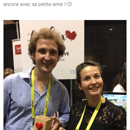
encore avec sa petite amie ! 🙂