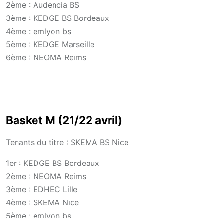
2ème : Audencia BS
3ème : KEDGE BS Bordeaux
4ème : emlyon bs
5ème : KEDGE Marseille
6ème : NEOMA Reims
Basket M (21/22 avril)
Tenants du titre : SKEMA BS Nice
1er : KEDGE BS Bordeaux
2ème : NEOMA Reims
3ème : EDHEC Lille
4ème : SKEMA Nice
5ème : emlyon bs