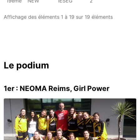
19ème
NEW
IESEG
2
Affichage des éléments 1 à 19 sur 19 éléments
Le podium
1er : NEOMA Reims, Girl Power