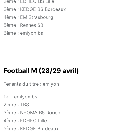
2ème : EDHEC BS Lille
3ème : KEDGE BS Bordeaux
4ème : EM Strasbourg
5ème : Rennes SB
6ème : emlyon bs
Football M (28/29 avril)
Tenants du titre : emlyon
1er : emlyon bs
2ème : TBS
3ème : NEOMA BS Rouen
4ème : EDHEC Lille
5ème : KEDGE Bordeaux