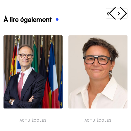
À lire également
ACTU ÉCOLES
ACTU ÉCOLES