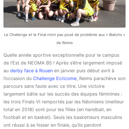
Le Challenge et le Final n’ont pas posé de problème aux « Biatchs »
de Reims
Quelle année sportive exceptionnelle pour le campus
de l’Est de NEOMA BS ! Après s’être largement imposé
au
derby face à Rouen
en janvier puis début avril à
l’occasion du
Challenge Ecricome
, Reims parachève son
parcours sans faute avec ce titre. Une victoire
largement bâtie sur les succès des équipes féminines :
les trois Finals VI remportés par les Néomiens (meilleur
total en 2018) sont pour les filles (en handball, en
football et en basket). Seuls les basketteurs masculins
ont réussi à se hisser en finale, qu’ils perdont