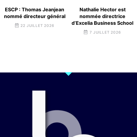
ESCP : Thomas Jeanjean
Nathalie Hector est
nommé directeur général
nommée directrice
d’Excelia Business School
22 JUILLET 2026
7 JUILLET 2026