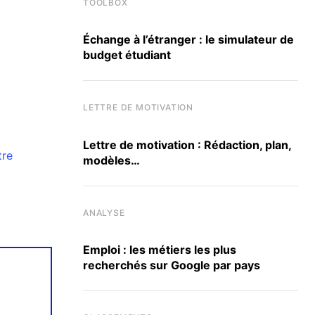
TOOLBOX
Échange à l’étranger : le simulateur de
budget étudiant
LETTRE DE MOTIVATION
Lettre de motivation : Rédaction, plan,
tre
modèles…
ANALYSE
Emploi : les métiers les plus
recherchés sur Google par pays