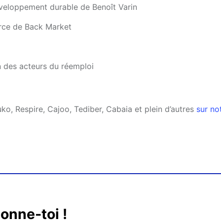
veloppement durable de Benoît Varin
rce de Back Market
on des acteurs du réemploi
o, Respire, Cajoo, Tediber, Cabaia et plein d’autres
sur no
onne-toi !