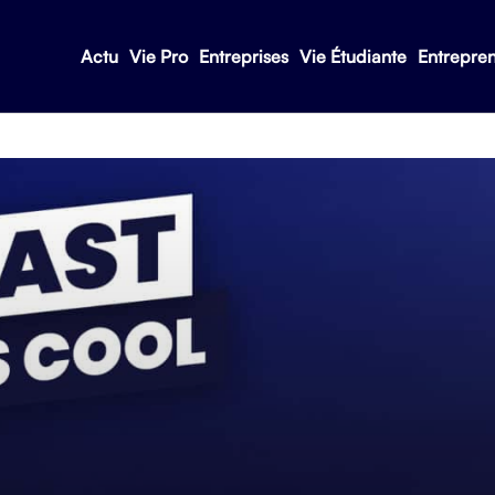
Actu
Vie Pro
Entreprises
Vie Étudiante
Entrepre