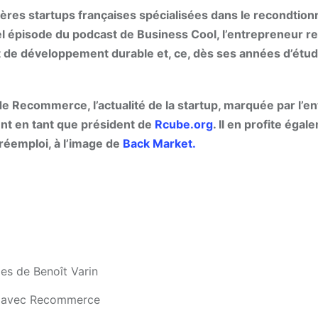
res startups françaises spécialisées dans le recondtion
l épisode du podcast de Business Cool, l’entrepreneur re
de développement durable et, ce, dès ses années d’étud
de Recommerce, l’actualité de la startup, marquée par l’e
ent en tant que président de
Rcube.org
. Il en profite égal
réemploi, à l’image de
Back Market.
es de Benoît Varin
iat avec Recommerce