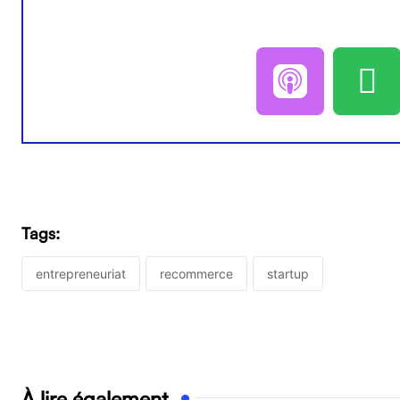
Tags:
entrepreneuriat
recommerce
startup
À lire également