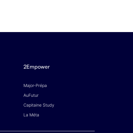
2Empower
Major-Prépa
AuFutur
Capitaine Study
La Méta