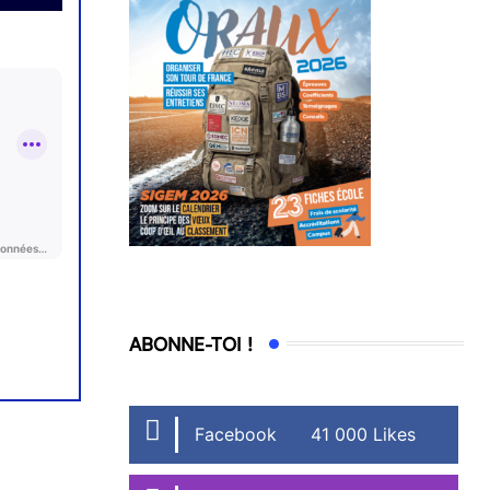
ABONNE-TOI !
Facebook
41 000 Likes