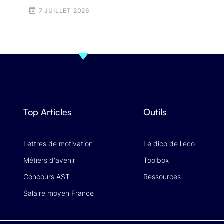
7 JUILLET 2026
Top Articles
Outils
Lettres de motivation
Le dico de l'éco
Métiers d'avenir
Toolbox
Concours AST
Ressources
Salaire moyen France