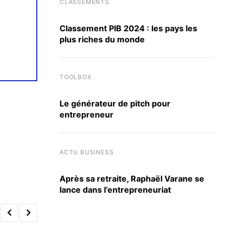
CLASSEMENTS
Classement PIB 2024 : les pays les
plus riches du monde
TOOLBOX
Le générateur de pitch pour
entrepreneur
ACTU BUSINESS
Après sa retraite, Raphaël Varane se
lance dans l’entrepreneuriat