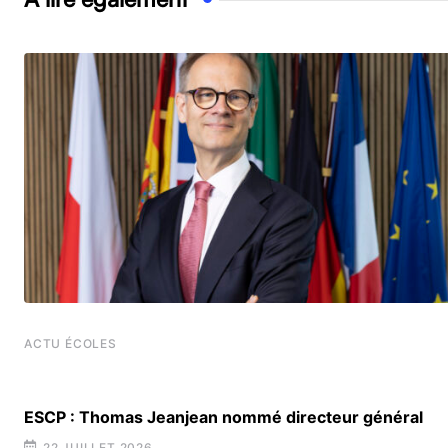
ACTU ÉCOLES
t
ESCP : Thomas Jeanjean nommé directeur général
22 JUILLET 2026