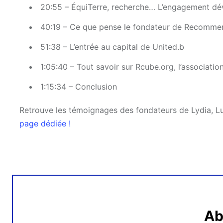
20:55 – ÉquiTerre, recherche… L’engagement dé
40:19 – Ce que pense le fondateur de Recomme
51:38 – L’entrée au capital de United.b
1:05:40 – Tout savoir sur Rcube.org, l’associati
1:15:34 – Conclusion
Retrouve les témoignages des fondateurs de Lydia, Luk
page dédiée !
Ab