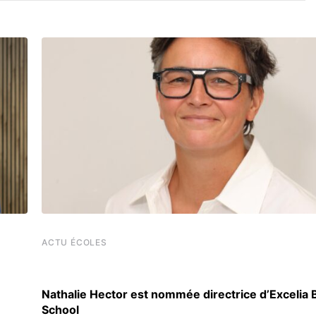
ACTU ÉCOLES
Nathalie Hector est nommée directrice d’Excelia
School