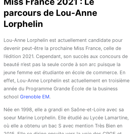
Miss France 2021 : Le
parcours de Lou-Anne
Lorphelin
Lou-Anne Lorphelin est actuellement candidate pour
devenir peut-être la prochaine Miss France, celle de
l’édition 2021. Cependant, son succès aux concours de
beauté n’est pas la seule corde à son arc puisque la
jeune femme est étudiante en école de commerce. En
effet, Lou-Anne Lorphelin est actuellement en troisième
année du Programme Grande École de la business
school
Grenoble EM
.
Née en 1998, elle a grandi en Saône-et-Loire avec sa
soeur Marine Lorphelin. Elle étudié au Lycée Lamartine,
où elle a obtenu un bac S avec mention Très Bien en
2015. Elle se dirige ensuite vers la voie des CPGE et