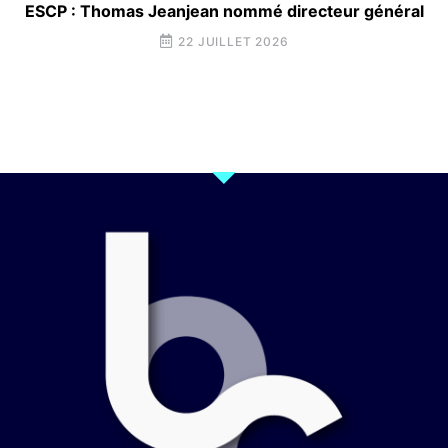
ESCP : Thomas Jeanjean nommé directeur général
22 JUILLET 2026