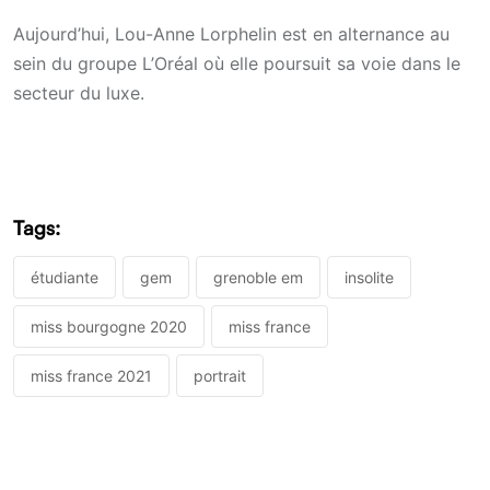
Aujourd’hui, Lou-Anne Lorphelin est en alternance au
sein du groupe L’Oréal où elle poursuit sa voie dans le
secteur du luxe.
Tags:
étudiante
gem
grenoble em
insolite
miss bourgogne 2020
miss france
miss france 2021
portrait