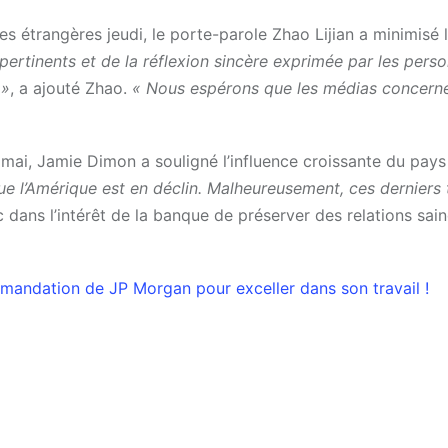
s étrangères jeudi, le porte-parole Zhao Lijian a minimisé 
pertinents et de la réflexion sincère exprimée par les pers
 »
, a ajouté Zhao.
« Nous espérons que les médias concern
 mai, Jamie Dimon a souligné l’influence croissante du pay
ue l’Amérique est en déclin. Malheureusement, ces derniers 
onc dans l’intérêt de la banque de préserver des relations sai
ommandation de JP Morgan pour exceller dans son travail !