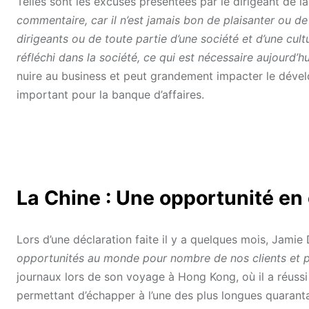
Telles sont les excuses présentées par le dirigeant de 
commentaire, car il n’est jamais bon de plaisanter ou de
dirigeants ou de toute partie d’une société et d’une cult
réfléchi dans la société, ce qui est nécessaire aujourd’h
nuire au business et peut grandement impacter le dével
important pour la banque d’affaires.
La Chine : Une opportunité en
Lors d’une déclaration faite il y a quelques mois, Jami
opportunités au monde pour nombre de nos clients et 
journaux lors de son voyage à Hong Kong, où il a réussi
permettant d’échapper à l’une des plus longues quaran