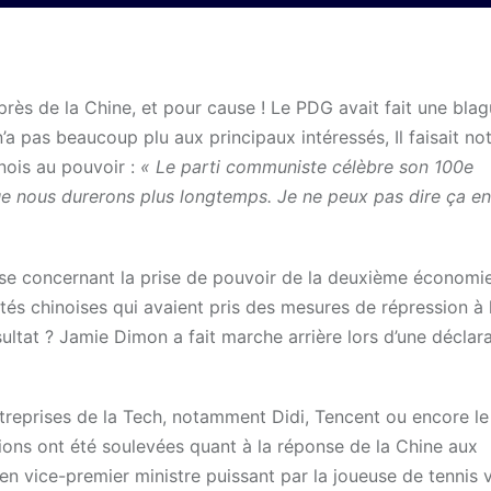
rès de la Chine, et pour cause ! Le PDG avait fait une bla
’a pas beaucoup plu aux principaux intéressés, Il faisait 
nois au pouvoir :
« Le parti communiste célèbre son 100e
que nous durerons plus longtemps. Je ne peux pas dire ça en 
ise concernant la prise de pouvoir de la deuxième économi
tés chinoises qui avaient pris des mesures de répression à 
ultat ? Jamie Dimon a fait marche arrière lors d’une déclar
ntreprises de la Tech, notamment Didi, Tencent ou encore l
ns ont été soulevées quant à la réponse de la Chine aux
en vice-premier ministre puissant par la joueuse de tennis 