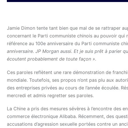
Jamie Dimon tente tant bien que mal de se rattraper aup
concernant le Parti communiste chinois au pouvoir qui n
référence au 100e anniversaire du Parti communiste chi
anniversaire. JP Morgan aussi. Et je suis prêt à parier 
écoutent probablement de toute façon ».
Ces paroles reflètent une rare démonstration de franch
mondiale. Toutefois, ses propos n’ont pas plu aux autori
des entreprises privées au cours de l’année écoulée. Rés
mercredi et admis regretter ses paroles.
La Chine a pris des mesures sévères à l’encontre des e
commerce électronique Alibaba. Récemment, des questio
accusations d’agression sexuelle portées contre un anci