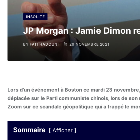
INSOLITE
JP Morgan : Jamie Dimon re
BY
FATI HADOUNI
29 NOVEMBRE 2021
Lors d’un événement à Boston ce mardi 23 novembre, 
déplacée sur le Parti communiste chinois, lors de son
Zoom sur ce scandale géopolitique qui a frappé le mon
Sommaire
Afficher