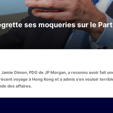
grette ses moqueries sur le Par
Jamie Dimon, PDG de JP Morgan, a reconnu avoir fait un
 récent voyage à Hong Kong et a admis s’en vouloir terrib
de des affaires.