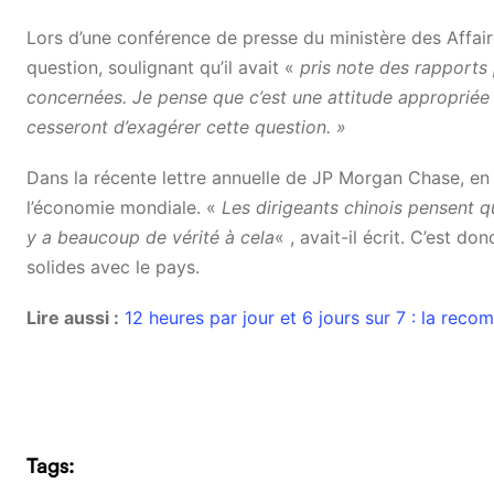
Lors d’une conférence de presse du ministère des Affaire
question, soulignant qu’il avait «
pris note des rapports 
concernées. Je pense que c’est une attitude appropriée
cesseront d’exagérer cette question. »
Dans la récente lettre annuelle de JP Morgan Chase, en
l’économie mondiale. «
Les dirigeants chinois pensent q
y a beaucoup de vérité à cela
« , avait-il écrit. C’est d
solides avec le pays.
Lire aussi :
12 heures par jour et 6 jours sur 7 : la rec
Tags: