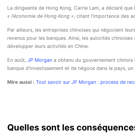
La dirigeante de Hong Kong, Carrie Lam, a déclaré que le
« l’économie de Hong Kong »
, citant l’importance des ac
Par ailleurs, les entreprises chinoises qui négocient le
revenus pour les banques. Ainsi, les autorités chinoise
développer leurs activités en Chine.
En août,
JP Morgan
a obtenu du gouvernement chinois l’a
banque d’investissement et de négoce dans le pays, un 
Mire aussi :
Tout savoir sur JP Morgan : process de recr
Quelles sont les conséquence