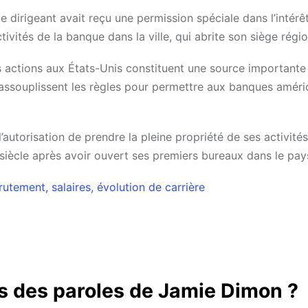
 dirigeant avait reçu une permission spéciale dans l’intérê
tivités de la banque dans la ville, qui abrite son siège régio
urs actions aux États-Unis constituent une source importante
s assouplissent les règles pour permettre aux banques améri
utorisation de prendre la pleine propriété de ses activité
siècle après avoir ouvert ses premiers bureaux dans le pay
utement, salaires, évolution de carrière
s des paroles de Jamie Dimon ?