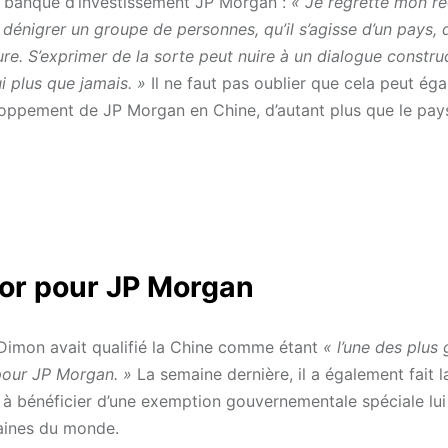
la banque d’investissement JP Morgan :
« Je regrette mon r
 dénigrer un groupe de personnes, qu’il s’agisse d’un pays, 
ure. S’exprimer de la sorte peut nuire à un dialogue construc
ui plus que jamais. »
Il ne faut pas oublier que cela peut ég
oppement de JP Morgan en Chine, d’autant plus que le pays
 or pour JP Morgan
e Dimon avait qualifié la Chine comme étant
« l’une des plus
pour JP Morgan. »
La semaine dernière, il a également fait 
 à bénéficier d’une exemption gouvernementale spéciale lui
taines du monde.