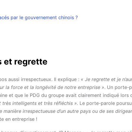
acés par le gouvernement chinois ?
 et regrette
os aussi irrespectueux. Il explique :
« Je regrette et je n’au
r la force et la longévité de notre entreprise »
. Un porte-p
ne et que le PDG du groupe avait clairement indiqué lors d
très intelligents et très réfléchis ».
Le porte-parole poursu
de manière irrespectueuse d’un autre pays ou de ses dirigea
e en entreprise !