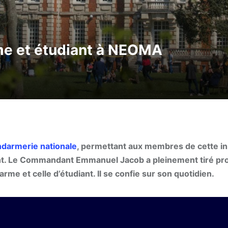
e et étudiant à NEOMA
darmerie nationale
, permettant aux membres de cette ins
ent. Le Commandant Emmanuel Jacob a pleinement tiré pro
rme et celle d’étudiant. Il se confie sur son quotidien.