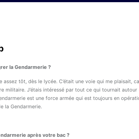
b
grer la Gendarmerie ?
e assez tôt, dès le lycée. C’était une voie qui me plaisait, ca
 militaire. J’étais intéressé par tout ce qui tournait autour
Gendarmerie est une force armée qui est toujours en opératio
 de la Gendarmerie.
endarmerie après votre bac ?