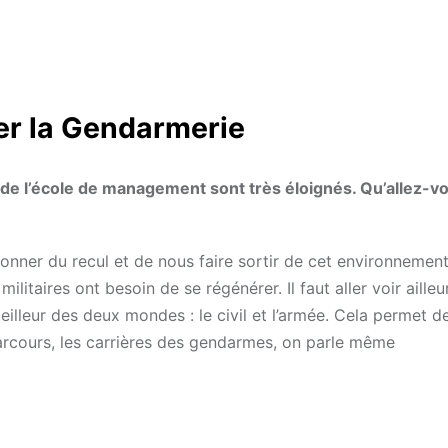
er la Gendarmerie
de l’école de management sont très éloignés. Qu’allez-v
nner du recul et de nous faire sortir de cet environnement
ilitaires ont besoin de se régénérer. Il faut aller voir ailleu
illeur des deux mondes : le civil et l’armée. Cela permet de
parcours, les carrières des gendarmes, on parle même