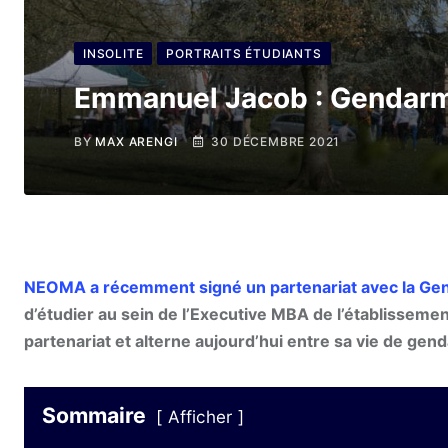
INSOLITE
PORTRAITS ÉTUDIANTS
Emmanuel Jacob : Gendarm
BY
MAX ARENGI
30 DÉCEMBRE 2021
NEOMA a récemment signé un partenariat avec la Gen
d’étudier au sein de l’Executive MBA de l’établissem
partenariat et alterne aujourd’hui entre sa vie de genda
Sommaire
Afficher