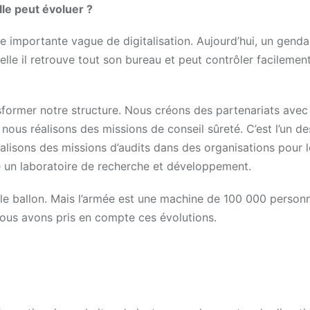
le peut évoluer ?
une importante vague de digitalisation. Aujourd’hui, un gend
elle il retrouve tout son bureau et peut contrôler facilement
sformer notre structure. Nous créons des partenariats avec
 nous réalisons des missions de conseil sûreté. C’est l’un d
éalisons des missions d’audits dans des organisations pour l
 un laboratoire de recherche et développement.
 le ballon. Mais l’armée est une machine de 100 000 person
 nous avons pris en compte ces évolutions.