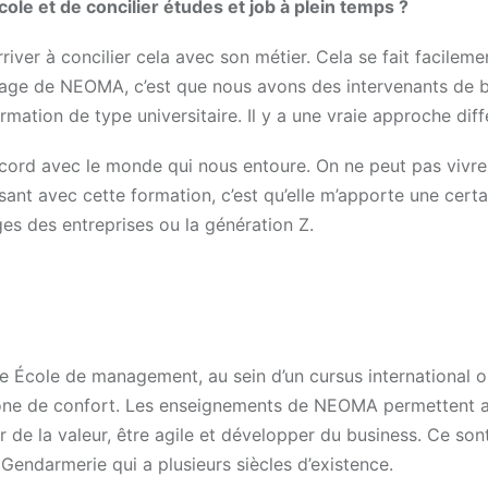
cole et de concilier études et job à plein temps ?
river à concilier cela avec son métier. Cela se fait facilem
antage de NEOMA, c’est que nous avons des intervenants de 
rmation de type universitaire. Il y a une vraie approche diff
cord avec le monde qui nous entoure. On ne peut pas vivre
ssant avec cette formation, c’est qu’elle m’apporte une certa
ges des entreprises ou la génération Z.
e École de management, au sein d’un cursus international o
zone de confort. Les enseignements de NEOMA permettent a
 de la valeur, être agile et développer du business. Ce son
 Gendarmerie qui a plusieurs siècles d’existence.