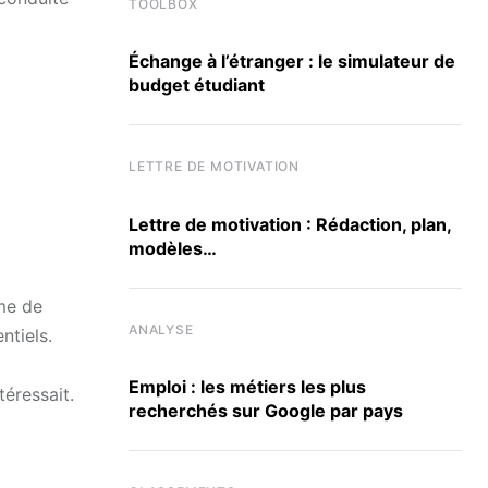
TOOLBOX
Échange à l’étranger : le simulateur de
budget étudiant
LETTRE DE MOTIVATION
Lettre de motivation : Rédaction, plan,
modèles…
ôme de
ANALYSE
ntiels.
Emploi : les métiers les plus
téressait.
recherchés sur Google par pays