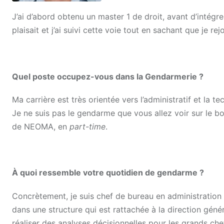
J’ai d’abord obtenu un master 1 de droit, avant d’intégr
plaisait et j’ai suivi cette voie tout en sachant que je r
Quel poste occupez-vous dans la Gendarmerie ?
Ma carrière est très orientée vers l’administratif et la te
Je ne suis pas le gendarme que vous allez voir sur le b
de NEOMA, en
part-time
.
À quoi ressemble votre quotidien de gendarme ?
Concrètement, je suis chef de bureau en administration
dans une structure qui est rattachée à la direction géné
réaliser des analyses décisionnelles pour les grands chef