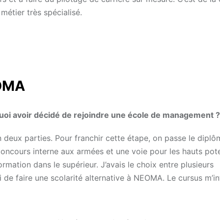
métier très spécialisé.
EOMA
oi avoir décidé de rejoindre une école de management ?
n deux parties. Pour franchir cette étape, on passe le dipl
oncours interne aux armées et une voie pour les hauts pote
rmation dans le supérieur. J’avais le choix entre plusieurs
i de faire une scolarité alternative à NEOMA. Le cursus m’in