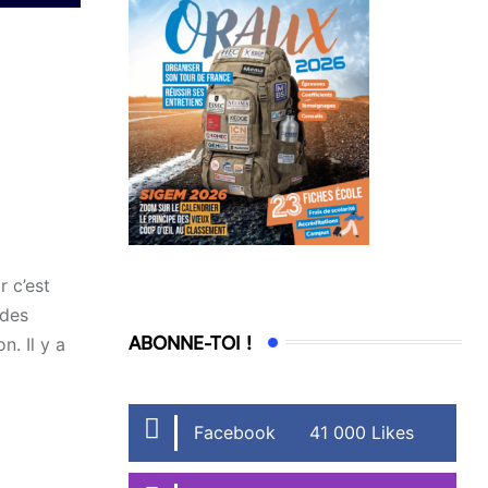
r c’est
 des
ABONNE-TOI !
n. Il y a
Facebook
41 000 Likes