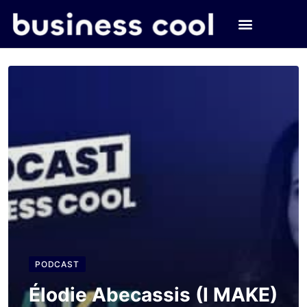
PODCAST
Élodie Abecassis (I MAKE)