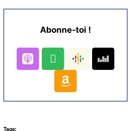
Abonne-toi !
Tags: