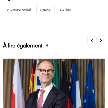
entrepreneuriat
i make
startup
À lire également