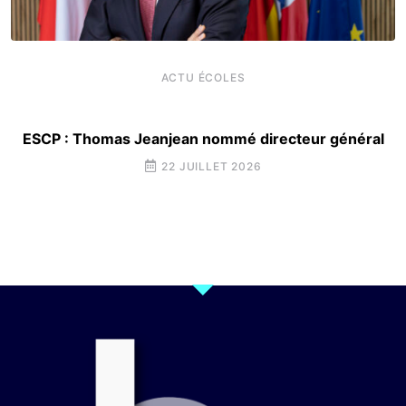
ACTU ÉCOLES
ESCP : Thomas Jeanjean nommé directeur général
22 JUILLET 2026