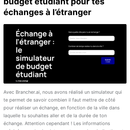
budget étudiant pour tes
échanges à l’étranger
Avec Brancher.ai, nous avons réalisé un simulateur qui
te permet de savoir combien il faut mettre de côté
pour réaliser un échange, en fonction de la ville dans
laquelle tu souhaites aller et de la durée de ton
échange. Attention cependant ! Les informations