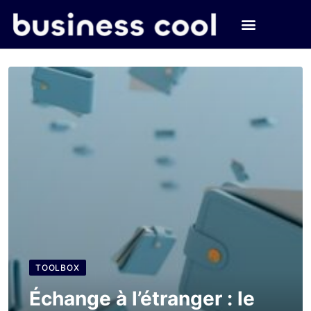
TOOLBOX
Échange à l’étranger : le