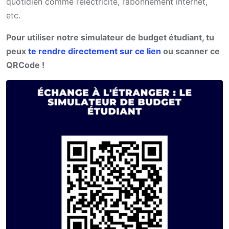
quotidien comme l’électricité, l’abonnement internet,
etc.
Pour utiliser notre simulateur de budget étudiant, tu
peux
te rendre directement sur ce lien
ou scanner ce
QRCode !