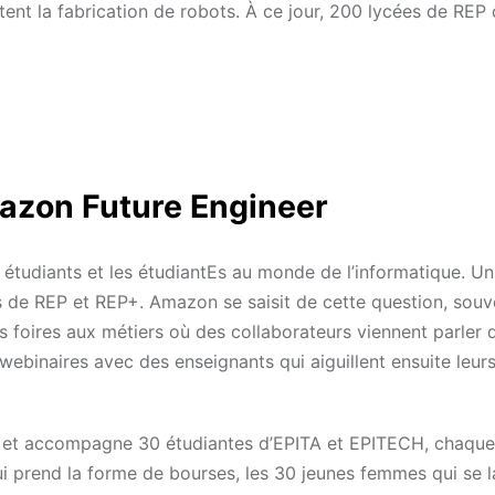
t la fabrication de robots. À ce jour, 200 lycées de REP 
mazon Future Engineer
s étudiants et les étudiantEs au monde de l’informatique. Un
s de REP et REP+. Amazon se saisit de cette question, souv
es foires aux métiers où des collaborateurs viennent parler 
ebinaires avec des enseignants qui aiguillent ensuite leurs
S et accompagne 30 étudiantes d’EPITA et EPITECH, chaque
i prend la forme de bourses, les 30 jeunes femmes qui se 