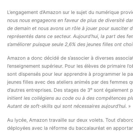
L’engagement d’Amazon sur le sujet du numérique provie
nous nous engageons en faveur de plus de diversité dan
de demain et nous avons un rôle à jouer pour susciter 
représentés dans ce secteur. Aujourd’hui, la part des fe
s’améliorer puisque seule 2,6% des jeunes filles ont choi
Amazon a donc décidé de s’associer à diverses associa
l’enseignement supérieur. Pour les élèves de primaire l
sont dispensés pour leur apprendre à programmer le parc
jeunes filles avec des ateliers animés par des femmes 
e
d’autres entreprises. Des stages de 3
sont également p
initient les collégiens au code ou à des compétences p
Autant de soft-skills qui sont nécessaires aujourd’hui.
»
Au lycée, Amazon travaille sur deux volets. Tout d’abord
déployées avec la réforme du baccalauréat en apportan