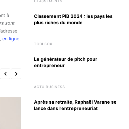
CLASSEMENTS
ent à
Classement PIB 2024 : les pays les
plus riches du monde
rs sont
s’adresse
s,
en ligne.
TOOLBOX
Le générateur de pitch pour
entrepreneur
ACTU BUSINESS
Après sa retraite, Raphaël Varane se
lance dans l’entrepreneuriat