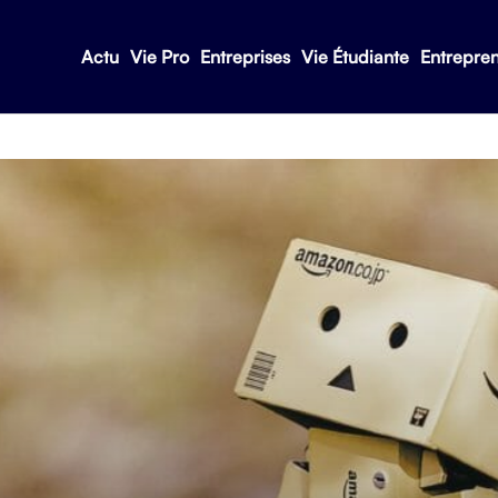
Actu
Vie Pro
Entreprises
Vie Étudiante
Entrepre