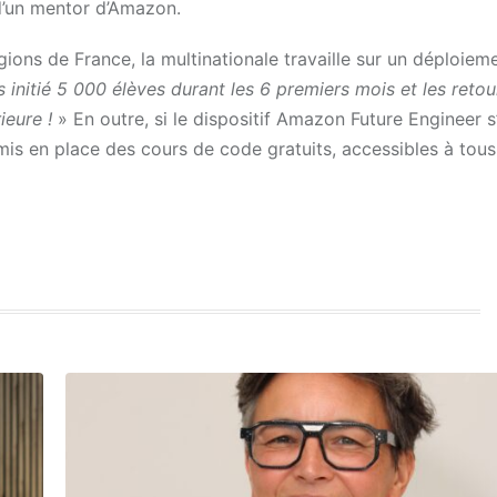
d’un mentor d’Amazon.
égions de France, la multinationale travaille sur un déploiem
s initié 5 000 élèves durant les 6 premiers mois et les retou
rieure !
» En outre, si le dispositif Amazon Future Engineer 
 mis en place des cours de code gratuits, accessibles à tou