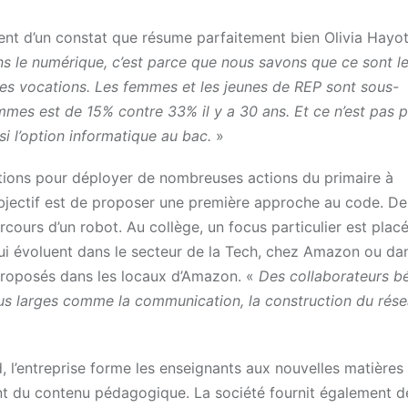
nt d’un constat que résume parfaitement bien Olivia Hayot
s le numérique, c’est parce que nous savons que ce sont le
des vocations. Les femmes et les jeunes de REP sont sous-
mmes est de 15% contre 33% il y a 30 ans. Et ce n’est pas p
si l’option informatique au bac.
»
tions pour déployer de nombreuses actions du primaire à
’objectif est de proposer une première approche au code. Des
ours d’un robot. Au collège, un focus particulier est placé
qui évoluent dans le secteur de la Tech, chez Amazon ou da
roposés dans les locaux d’Amazon. «
Des collaborateurs b
lus larges comme la communication, la construction du rés
, l’entreprise forme les enseignants aux nouvelles matières
t du contenu pédagogique. La société fournit également de