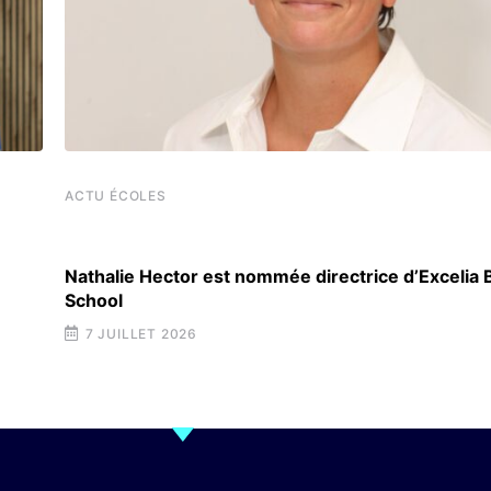
ACTU ÉCOLES
Nathalie Hector est nommée directrice d’Excelia
School
7 JUILLET 2026