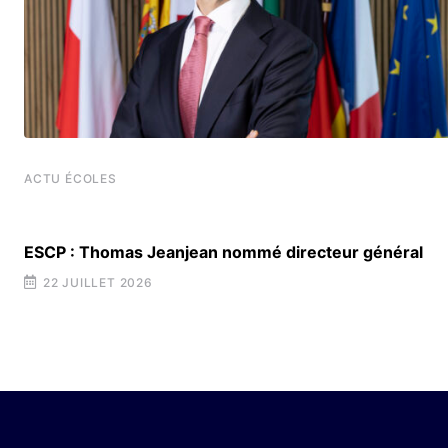
ACTU ÉCOLES
t
ESCP : Thomas Jeanjean nommé directeur général
22 JUILLET 2026