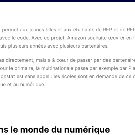
 permet aux jeunes filles et aux étudiants de REP et de RE
nt avec le code. Avec ce projet, Amazon souhaite œuvrer en 
uis plusieurs années avec plusieurs partenaires.
s directement, mais a à cœur de passer par des partenaire
Pour le primaire, la multinationale passe par exemple par Pl
constat est sans appel : les écoles sont en demande de ce d
ique et au numérique.
dans le monde du numérique