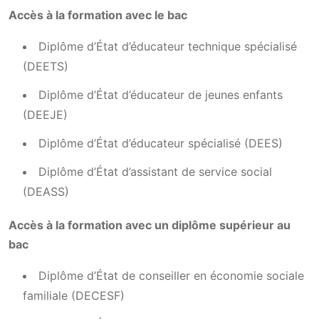
Accès à la formation avec le bac
Diplôme d’État d’éducateur technique spécialisé
(DEETS)
Diplôme d’État d’éducateur de jeunes enfants
(DEEJE)
Diplôme d’État d’éducateur spécialisé (DEES)
Diplôme d’État d’assistant de service social
(DEASS)
Accès à la formation avec un diplôme supérieur au
bac
Diplôme d’État de conseiller en économie sociale
familiale (DECESF)