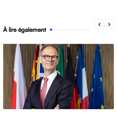
À lire également