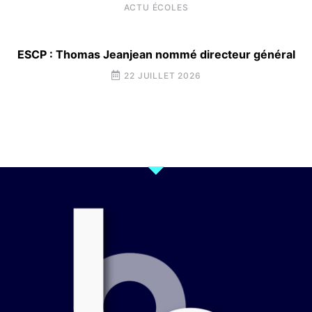
ACTU ÉCOLES
ESCP : Thomas Jeanjean nommé directeur général
22 JUILLET 2026