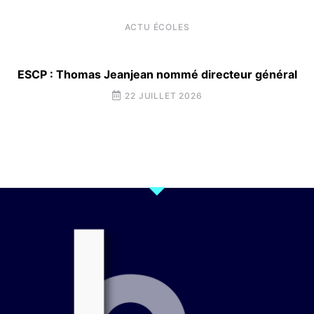
ACTU ÉCOLES
ESCP : Thomas Jeanjean nommé directeur général
22 JUILLET 2026