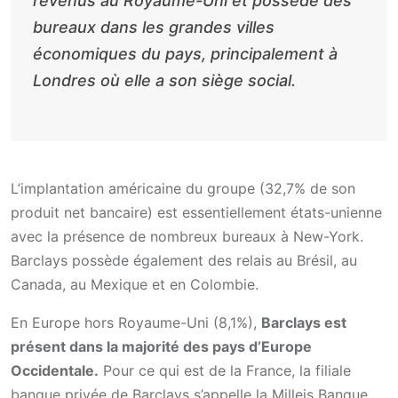
revenus au Royaume-Uni et possède des
bureaux dans les grandes villes
économiques du pays, principalement à
Londres où elle a son siège social.
L’implantation américaine du groupe (32,7% de son
produit net bancaire) est essentiellement états-unienne
avec la présence de nombreux bureaux à New-York.
Barclays possède également des relais au Brésil, au
Canada, au Mexique et en Colombie.
En Europe hors Royaume-Uni (8,1%),
Barclays est
présent dans la majorité des pays d’Europe
Occidentale.
Pour ce qui est de la France, la filiale
banque privée de Barclays s’appelle la Milleis Banque