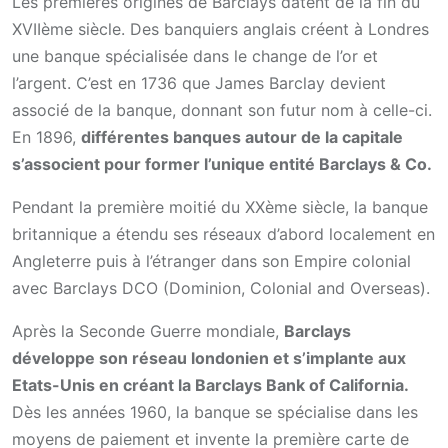
Les premières origines de Barclays datent de la fin du
XVIIème siècle. Des banquiers anglais créent à Londres
une banque spécialisée dans le change de l’or et
l’argent. C’est en 1736 que James Barclay devient
associé de la banque, donnant son futur nom à celle-ci.
En 1896,
différentes banques autour de la capitale
s’associent pour former l’unique entité Barclays & Co.
Pendant la première moitié du XXème siècle, la banque
britannique a étendu ses réseaux d’abord localement en
Angleterre puis à l’étranger dans son Empire colonial
avec Barclays DCO (Dominion, Colonial and Overseas).
Après la Seconde Guerre mondiale,
Barclays
développe son réseau londonien et s’implante aux
Etats-Unis en créant la Barclays Bank of California.
Dès les années 1960, la banque se spécialise dans les
moyens de paiement et invente la première carte de