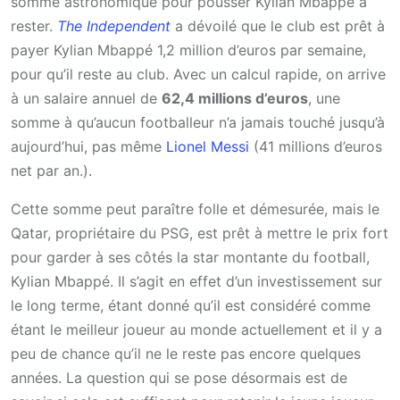
somme astronomique pour pousser Kylian Mbappé à
rester.
The Independent
a dévoilé que le club est prêt à
payer Kylian Mbappé 1,2 million d’euros par semaine,
pour qu’il reste au club. Avec un calcul rapide, on arrive
à un salaire annuel de
62,4 millions d’euros
, une
somme à qu’aucun footballeur n’a jamais touché jusqu’à
aujourd’hui, pas même
Lionel Messi
(41 millions d’euros
net par an.).
Cette somme peut paraître folle et démesurée, mais le
Qatar, propriétaire du PSG, est prêt à mettre le prix fort
pour garder à ses côtés la star montante du football,
Kylian Mbappé. Il s’agit en effet d’un investissement sur
le long terme, étant donné qu’il est considéré comme
étant le meilleur joueur au monde actuellement et il y a
peu de chance qu’il ne le reste pas encore quelques
années. La question qui se pose désormais est de