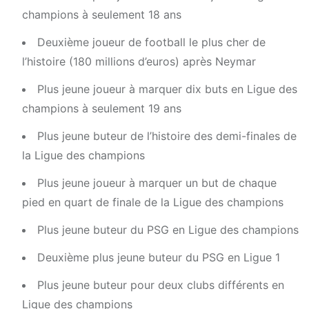
champions à seulement 18 ans
Deuxième joueur de football le plus cher de
l’histoire (180 millions d’euros) après Neymar
Plus jeune joueur à marquer dix buts en Ligue des
champions à seulement 19 ans
Plus jeune buteur de l’histoire des demi-finales de
la Ligue des champions
Plus jeune joueur à marquer un but de chaque
pied en quart de finale de la Ligue des champions
Plus jeune buteur du PSG en Ligue des champions
Deuxième plus jeune buteur du PSG en Ligue 1
Plus jeune buteur pour deux clubs différents en
Ligue des champions