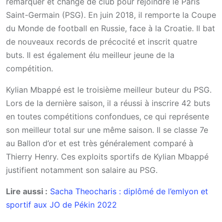
remarquer et change de club pour rejoindre le Paris
Saint-Germain (PSG). En juin 2018, il remporte la Coupe
du Monde de football en Russie, face à la Croatie. Il bat
de nouveaux records de précocité et inscrit quatre
buts. Il est également élu meilleur jeune de la
compétition.
Kylian Mbappé est le troisième meilleur buteur du PSG.
Lors de la dernière saison, il a réussi à inscrire 42 buts
en toutes compétitions confondues, ce qui représente
son meilleur total sur une même saison. Il se classe 7e
au Ballon d’or et est très généralement comparé à
Thierry Henry. Ces exploits sportifs de Kylian Mbappé
justifient notamment son salaire au PSG.
Lire aussi :
Sacha Theocharis : diplômé de l’emlyon et
sportif aux JO de Pékin 2022