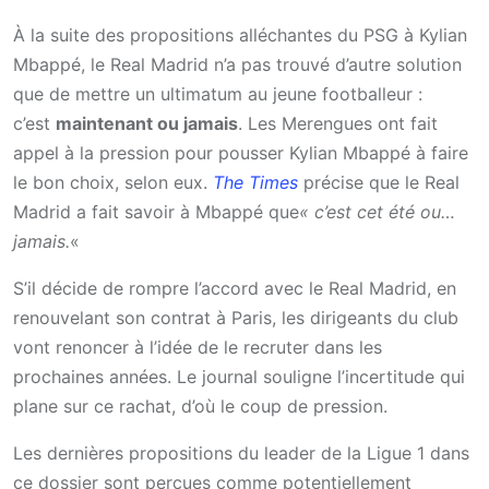
À la suite des propositions alléchantes du PSG à Kylian
Mbappé, le Real Madrid n’a pas trouvé d’autre solution
que de mettre un ultimatum au jeune footballeur :
c’est
maintenant ou jamais
. Les Merengues ont fait
appel à la pression pour pousser Kylian Mbappé à faire
le bon choix, selon eux.
The Times
précise que le Real
Madrid a fait savoir à Mbappé que
« c’est cet été ou…
jamais.
«
S’il décide de rompre l’accord avec le Real Madrid, en
renouvelant son contrat à Paris, les dirigeants du club
vont renoncer à l’idée de le recruter dans les
prochaines années. Le journal souligne l’incertitude qui
plane sur ce rachat, d’où le coup de pression.
Les dernières propositions du leader de la Ligue 1 dans
ce dossier sont perçues comme potentiellement