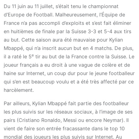
Du 11 juin au 11 juillet, s’était tenu le championnat
d’Europe de Football. Malheureusement, l’Équipe de
France n’a pas accompli d’exploits et s’est fait éliminer
en huitièmes de finale par la Suisse 3-3 et 5-4 aux tirs
au but. Cette saison aura été mauvaise pour Kylian
Mbappé, qui n’a inscrit aucun but en 4 matchs. De plus,
e
il a raté le 5
tir au but de la France contre la Suisse. Le
joueur français a eu droit à une vague de colère et de
haine sur Internet, un coup dur pour le jeune footballeur
qui s’en est beaucoup voulu et a été très affecté par ce
harcèlement.
Par ailleurs, Kylian Mbappé fait partie des footballeur
les plus suivis sur les réseaux sociaux, à l’image de ses
pairs (Cristiano Ronaldo, Messi ou encore Neymar). Il
vient de faire son entrée fracassante dans le top 10
mondial des joueurs les plus suivis sur Internet. Au