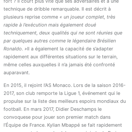
fort ? Il court plus vite que ses adversaires et a une
technique de dribble remarquable. Il est décrit à
plusieurs reprise comme
« un joueur complet, très
rapide à l’exécution mais également doué
techniquement, deux qualités qui ne sont réunies que
par quelques autres comme le légendaire Brésilien
Ronaldo. »
Il a également la capacité de s’adapter
rapidement aux différentes situations sur le terrain,
même celles auxquelles il n’a jamais été confronté
auparavant.
En 2015, il rejoint l’AS Monaco. Lors de la saison 2016-
2017, son club remporte la Ligue 1, événement qui le
propulse sur la liste des meilleurs espoirs mondiaux du
football. En mars 2017, Didier Deschamps le
convoquese pour jouer son premier match dans
l’Équipe de France. Kylian Mbappé se fait rapidement