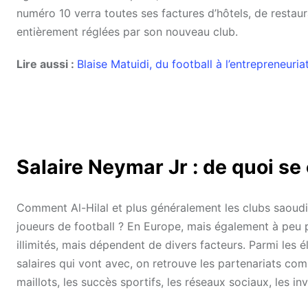
numéro 10 verra toutes ses factures d’hôtels, de restaur
entièrement réglées par son nouveau club.
Lire aussi :
Blaise Matuidi, du football à l’entrepreneuria
Salaire Neymar Jr : de quoi se
Comment Al-Hilal et plus généralement les clubs saoud
joueurs de football ? En Europe, mais également à peu p
illimités, mais dépendent de divers facteurs. Parmi les é
salaires qui vont avec, on retrouve les partenariats comm
maillots, les succès sportifs, les réseaux sociaux, les inv