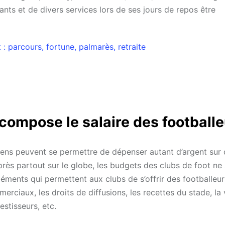
ants et de divers services lors de ses jours de repos être
t : parcours, fortune, palmarès, retraite
 compose le salaire des footballe
iens peuvent se permettre de dépenser autant d’argent sur
rès partout sur le globe, les budgets des clubs de foot ne
léments qui permettent aux clubs de s’offrir des footballeur
erciaux, les droits de diffusions, les recettes du stade, la
estisseurs, etc.