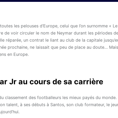
r toutes les pelouses d’Europe, celui que l’on surnomme « L
 rare de voir circuler le nom de Neymar durant les périodes 
le réparée, un contrat le liant au club de la capitale jusqu’
l’année prochaine, ne laissait que peu de place au doute… Mai
liens en Europe.
ar Jr au cours de sa carrière
u classement des footballeurs les mieux payés du monde. S
n talent, à ses débuts à Santos, son club formateur, le jeu
ujourd’hui.