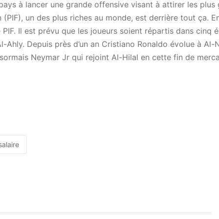
 pays à lancer une grande offensive visant à attirer les plus
(PIF), un des plus riches au monde, est derrière tout ça. En
PIF. Il est prévu que les joueurs soient répartis dans cinq 
t Al-Ahly. Depuis près d’un an Cristiano Ronaldo évolue à Al-
ésormais Neymar Jr qui rejoint Al-Hilal en cette fin de merca
salaire