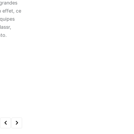
 grandes
 effet, ce
équipes
Nassr,
to.