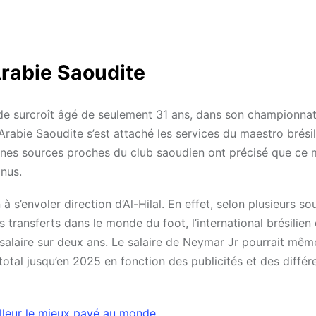
Arabie Saoudite
l, de surcroît âgé de seulement 31 ans, dans son championna
 d’Arabie Saoudite s’est attaché les services du maestro brési
aines sources proches du club saoudien ont précisé que ce
onus.
s’envoler direction d’Al-Hilal. En effet, selon plusieurs so
 transferts dans le monde du foot, l’international brésilien 
salaire sur deux ans. Le salaire de Neymar Jr pourrait mêm
total jusqu’en 2025 en fonction des publicités et des différ
alleur le mieux payé au monde