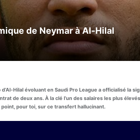
mique de Neymar à Al-Hilal
 d’Al-Hilal évoluant en Saudi Pro League a officialisé la si
trat de deux ans. À la clé l’un des salaires les plus élevé
point, pour toi, sur ce transfert hallucinant.