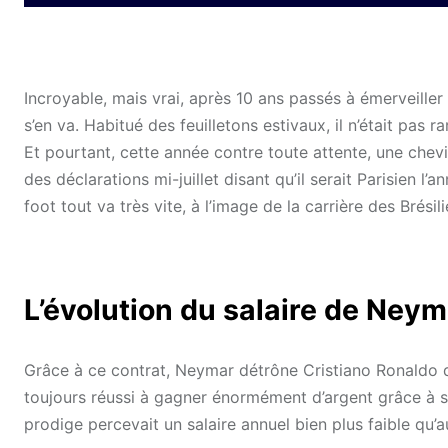
Incroyable, mais vrai, après 10 ans passés à émerveille
s’en va. Habitué des feuilletons estivaux, il n’était pas
Et pourtant, cette année contre toute attente, une chevil
des déclarations mi-juillet disant qu’il serait Parisien 
foot tout va très vite, à l’image de la carrière des Brési
L’évolution du salaire de Neym
Grâce à ce contrat, Neymar détrône Cristiano Ronaldo d
toujours réussi à gagner énormément d’argent grâce à so
prodige percevait un salaire annuel bien plus faible qu’a