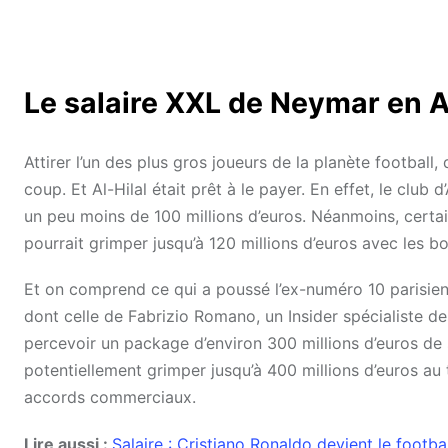
Le salaire XXL de Neymar en 
Attirer l’un des plus gros joueurs de la planète footbal
coup. Et Al-Hilal était prêt à le payer. En effet, le club
un peu moins de 100 millions d’euros. Néanmoins, cert
pourrait grimper jusqu’à 120 millions d’euros avec les b
Et on comprend ce qui a poussé l’ex-numéro 10 parisien à 
dont celle de Fabrizio Romano, un Insider spécialiste des
percevoir un package d’environ 300 millions d’euros de 
potentiellement grimper jusqu’à 400 millions d’euros au 
accords commerciaux.
Lire aussi :
Salaire : Cristiano Ronaldo devient le footb