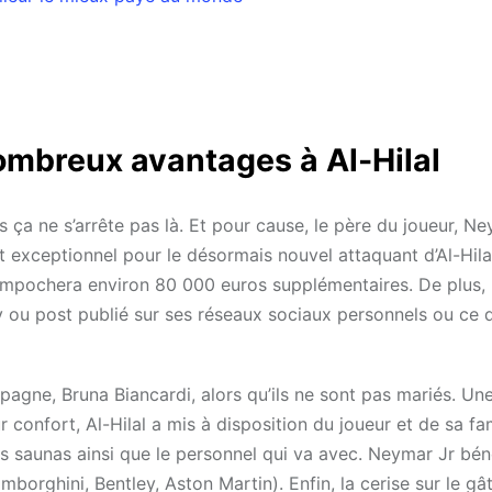
nombreux avantages à Al-Hilal
s ça ne s’arrête pas là. Et pour cause, le père du joueur, N
t exceptionnel pour le désormais nouvel attaquant d’Al-Hilal
n empochera environ 80 000 euros supplémentaires. De plus
ou post publié sur ses réseaux sociaux personnels ou ce d
pagne, Bruna Biancardi, alors qu’ils ne sont pas mariés. Un
r confort, Al-Hilal a mis à disposition du joueur et de sa fam
 saunas ainsi que le personnel qui va avec. Neymar Jr bén
mborghini, Bentley, Aston Martin). Enfin, la cerise sur le gât