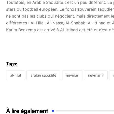
Toutefois, en Arabie Saoudite c’est un peu différent. Le
stars du football européen. Le fonds souverain saoudien 
ne sont pas les clubs qui négocient, mais directement le 
différentes : Al-Hilal, Al-Nassr, Al-Shabab, Al-Ittihad e
Karim Benzema est arrivé à Al-Ittihad cet été et c’est d
Tags:
al-hilal
arabie saoudite
neymar
neymar jr
À lire également