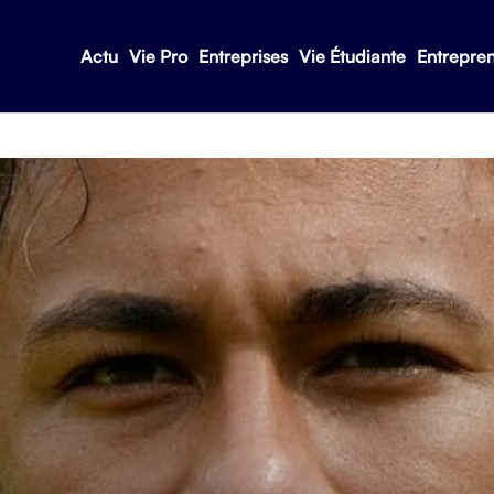
Actu
Vie Pro
Entreprises
Vie Étudiante
Entrepre