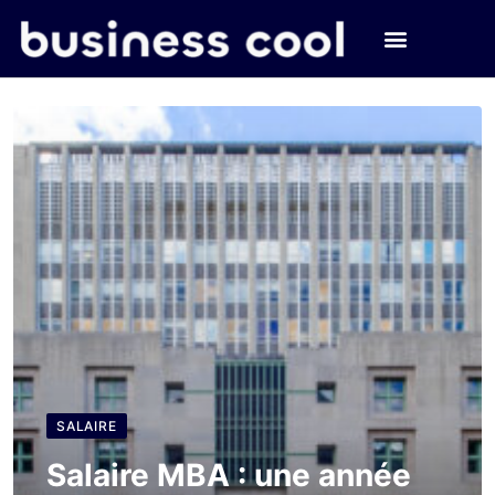
SALAIRE
Salaire MBA : une année