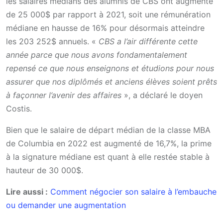
les salaires médians des alumnis de CBS ont augmenté
de 25 000$ par rapport à 2021, soit une rémunération
médiane en hausse de 16% pour désormais atteindre
les 203 252$ annuels. «
CBS a l’air différente cette
année parce que nous avons fondamentalement
repensé ce que nous enseignons et étudions pour nous
assurer que nos diplômés et anciens élèves soient prêts
à façonner l’avenir des affaires
», a déclaré le doyen
Costis.
Bien que le salaire de départ médian de la classe MBA
de Columbia en 2022 est augmenté de 16,7%, la prime
à la signature médiane est quant à elle restée stable à
hauteur de 30 000$.
Lire aussi :
Comment négocier son salaire à l’embauche
ou demander une augmentation