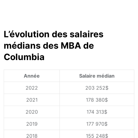
L’évolution des salaires
médians des MBA de
Columbia
Année
Salaire médian
2022
203 252$
2021
178 380$
2020
174 313$
2019
177 970$
2018
155 248$