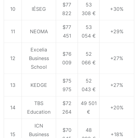
$77
53
10
IÉSEG
+30%
822
308 €
$77
53
11
NEOMA
+29%
451
054 €
Excelia
$76
52
12
Business
+27%
009
066 €
School
$75
52
13
KEDGE
+27%
975
043 €
TBS
$72
49 501
14
+20%
Education
264
€
ICN
$70
48
15
Business
+18%