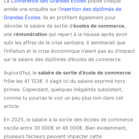
La
Conférence des Grandes Écoles
publie chaque
année une enquête sur l’
insertion des diplômés de
Grandes Écoles
. Ils en profitent également pour
dévoiler le salaire de sortie d’
écoles de commerce
,
une
rémunération
qui repart à la hausse après avoir
subi les affres de la crise sanitaire. Il semblerait que
l’inflation et la crise économique n’aient pas eu d’impact
sur le salaire des diplômés d’écoles de commerce.
Aujourd’hui, le
salaire de sortie d’école de commerce
frôle les 41 103€. Il s’agit ici du salaire exprimé hors
primes. Cependant, quelques inégalités subsistent,
comme tu pourras le voir un peu plus loin dans cet
article.
En 2025, le salaire à la sortie des écoles de commerce
oscille entre 30 000€ et 48 000€. Bien évidemment,
plusieurs facteurs peuvent impacter cette