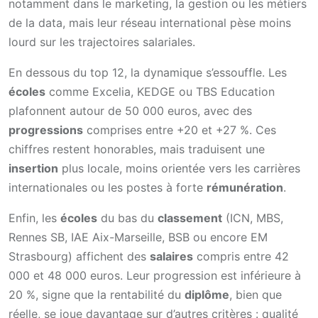
notamment dans le marketing, la gestion ou les métiers
de la data, mais leur réseau international pèse moins
lourd sur les trajectoires salariales.
En dessous du top 12, la dynamique s’essouffle. Les
écoles
comme Excelia, KEDGE ou TBS Education
plafonnent autour de 50 000 euros, avec des
progressions
comprises entre +20 et +27 %. Ces
chiffres restent honorables, mais traduisent une
insertion
plus locale, moins orientée vers les carrières
internationales ou les postes à forte
rémunération
.
Enfin, les
écoles
du bas du
classement
(ICN, MBS,
Rennes SB, IAE Aix-Marseille, BSB ou encore EM
Strasbourg) affichent des
salaires
compris entre 42
000 et 48 000 euros. Leur progression est inférieure à
20 %, signe que la rentabilité du
diplôme
, bien que
réelle, se joue davantage sur d’autres critères : qualité