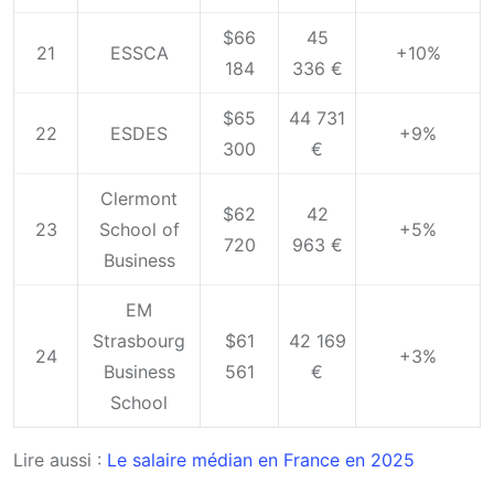
$66
45
21
ESSCA
+10%
184
336 €
$65
44 731
22
ESDES
+9%
300
€
Clermont
$62
42
23
School of
+5%
720
963 €
Business
EM
Strasbourg
$61
42 169
24
+3%
Business
561
€
School
Lire aussi :
Le salaire médian en France en 2025