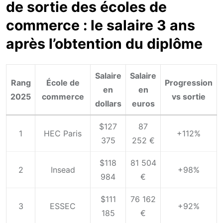
de sortie des écoles de
commerce : le salaire 3 ans
après l’obtention du diplôme
Salaire
Salaire
Rang
École de
Progression
en
en
2025
commerce
vs sortie
dollars
euros
$127
87
1
HEC Paris
+112%
375
252 €
$118
81 504
2
Insead
+98%
984
€
$111
76 162
3
ESSEC
+92%
185
€