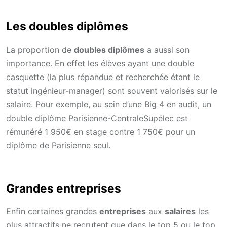
Les doubles diplômes
La proportion de
doubles diplômes
a aussi son
importance. En effet les élèves ayant une double
casquette (la plus répandue et recherchée étant le
statut ingénieur-manager) sont souvent valorisés sur le
salaire. Pour exemple, au sein d’une Big 4 en audit, un
double diplôme Parisienne-CentraleSupélec est
rémunéré 1 950€ en stage contre 1 750€ pour un
diplôme de Parisienne seul.
Grandes entreprises
Enfin certaines grandes
entreprises
aux
salaires
les
plus attractifs ne recrutent que dans le top 5 ou le top