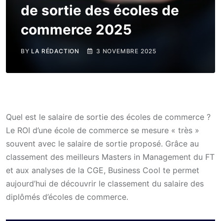
de sortie des écoles de
commerce 2025
BY
LA RÉDACTION
3 NOVEMBRE 2025
Quel est le salaire de sortie des écoles de commerce ?
Le ROI d’une école de commerce se mesure « très »
souvent avec le salaire de sortie proposé. Grâce au
classement des meilleurs Masters in Management du FT
et aux analyses de la CGE, Business Cool te permet
aujourd’hui de découvrir le classement du salaire des
diplômés d’écoles de commerce.