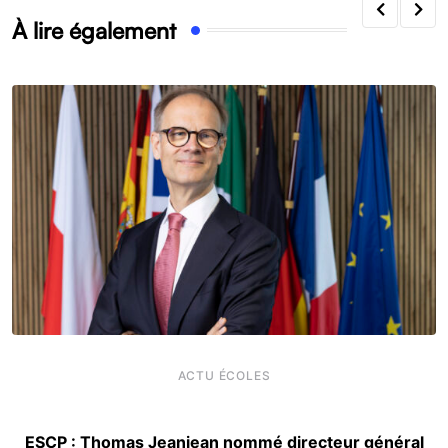
À lire également
ACTU ÉCOLES
ESCP : Thomas Jeanjean nommé directeur général