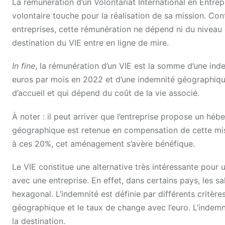
La rémunération d’un Volontariat International en Entrep
volontaire touche pour la réalisation de sa mission. Con
entreprises, cette rémunération ne dépend ni du niveau 
destination du VIE entre en ligne de mire.
In fine
, la rémunération d’un VIE est la somme d’une i
euros par mois en 2022 et d’une indemnité géographiqu
d’accueil et qui dépend du coût de la vie associé.
À noter : il peut arriver que l’entreprise propose un h
géographique est retenue en compensation de cette mis
à ces 20%, cet aménagement s’avère bénéfique.
Le VIE constitue une alternative très intéressante pour u
avec une entreprise. En effet, dans certains pays, les s
hexagonal. L’indemnité est définie par différents critères
géographique et le taux de change avec l’euro. L’indemn
la destination.