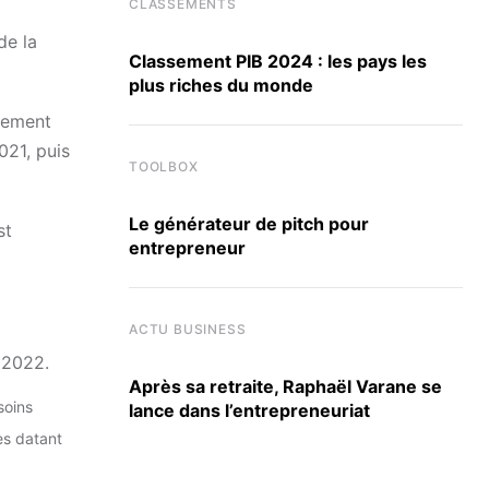
CLASSEMENTS
de la
Classement PIB 2024 : les pays les
plus riches du monde
rnement
021, puis
TOOLBOX
Le générateur de pitch pour
st
entrepreneur
ACTU BUSINESS
 2022.
Après sa retraite, Raphaël Varane se
soins
lance dans l’entrepreneuriat
s datant