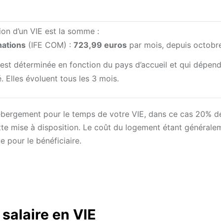
on d’un VIE est la somme :
nations
(IFE COM) :
723,99 euros
par mois, depuis octobr
est déterminée en fonction du pays d’accueil et qui dépen
é. Elles évoluent tous les 3 mois.
n hébergement pour le temps de votre VIE, dans ce cas 20% d
te mise à disposition. Le coût du logement étant générale
e pour le bénéficiaire.
 salaire en VIE