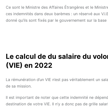
Ce sont le Ministre des Affaires Étrangères et le Minist
ces indemnités dans deux barèmes : un réservé aux V.I.E 
donné qu’ils sont fixés par le gouvernement sur la base d
Le calcul de du salaire du volo
(VIE) en 2022
La rémunération d’un VIE n’est pas véritablement un sala
de sa mission.
Il est important de noter que cette indemnité ne dépen
destination de votre VIE. Il n’y a donc pas de grille sa