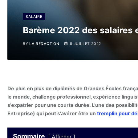
SALAIRE
Barème 2022 des salaires 
BY
LA RÉDACTION
5 JUILLET 2022
De plus en plus de diplômés de Grandes Écoles français
le monde, challenge professionnel, expérience lingui
s’expatrier pour une courte durée. L’une des possibilité
Entreprise) qui peut s’avérer être un
tremplin pour dé
Sommaire
Afficher