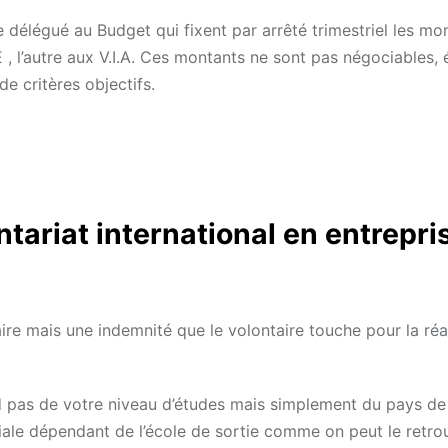
re délégué au Budget qui fixent par arrêté trimestriel les mo
, l’autre aux V.I.A. Ces montants ne sont pas négociables, 
e critères objectifs.
ntariat international en entrepri
ire mais une indemnité que le volontaire touche pour la réa
d pas de votre niveau d’études mais simplement du pays de
lariale dépendant de l’école de sortie comme on peut le retro