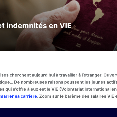
et indemnités en VIE
es cherchent aujourd’hui à travailler à l’étranger. Ouver
stique… De nombreuses raisons poussent les jeunes actifs
s qui s’offre à eux est le VIE (Volontariat International en
marrer sa carrière
. Zoom sur le barème des salaires VIE 