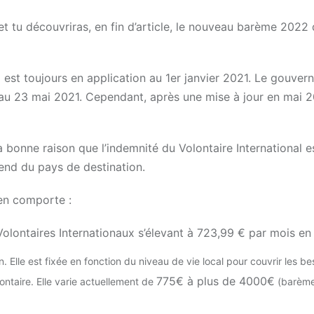
 tu découvriras, en fin d’article, le nouveau barème 2022 
 est toujours en application au 1er janvier 2021. Le gouve
 au 23 mai 2021. Cependant, après une mise à jour en mai 2
a bonne raison que l’indemnité du Volontaire International e
end du pays de destination.
ien comporte :
olontaires Internationaux s’élevant à 723,99 € par mois en
on. Elle est fixée en fonction du niveau de vie local pour couvrir les be
775€ à plus de 4000€
ntaire. Elle varie actuellement de
(barème