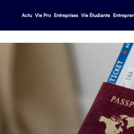
Actu
Vie Pro
Entreprises
Vie Étudiante
Entrepre