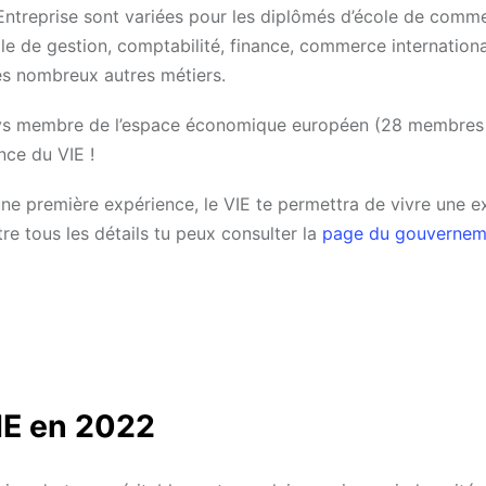
 Entreprise sont variées pour les diplômés d’école de comm
e de gestion, comptabilité, finance, commerce internationa
rès nombreux autres métiers.
n pays membre de l’espace économique européen (28 membres
nce du VIE !
ne première expérience, le VIE te permettra de vivre une e
re tous les détails tu peux consulter la
page du gouvernem
VIE en 2022