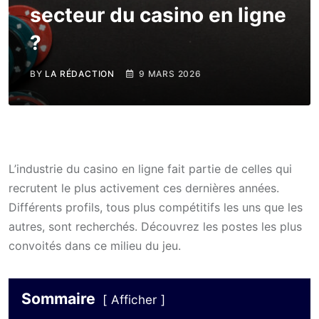
secteur du casino en ligne
?
BY
LA RÉDACTION
9 MARS 2026
L’industrie du casino en ligne fait partie de celles qui
recrutent le plus activement ces dernières années.
Différents profils, tous plus compétitifs les uns que les
autres, sont recherchés. Découvrez les postes les plus
convoités dans ce milieu du jeu.
Sommaire
Afficher