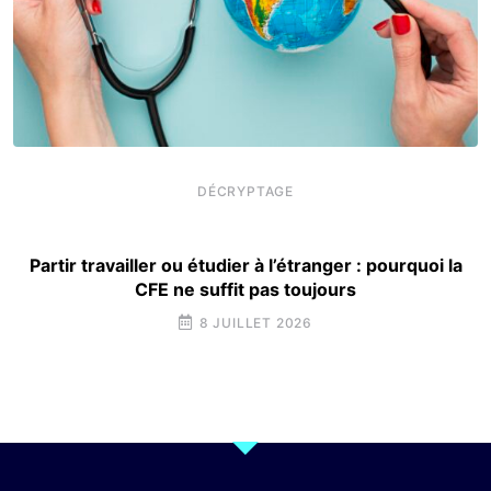
DÉCRYPTAGE
Partir travailler ou étudier à l’étranger : pourquoi la
CFE ne suffit pas toujours
8 JUILLET 2026