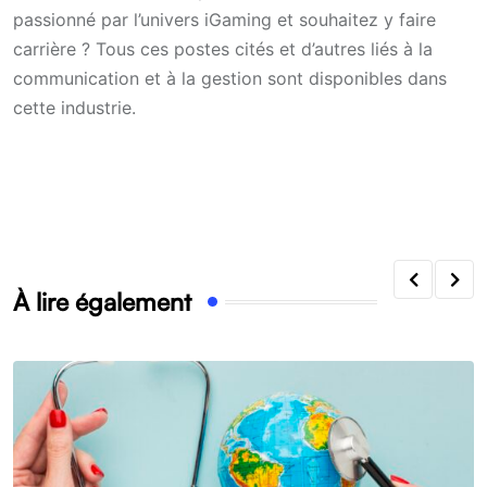
passionné par l’univers iGaming et souhaitez y faire
carrière ? Tous ces postes cités et d’autres liés à la
communication et à la gestion sont disponibles dans
cette industrie.
À lire également