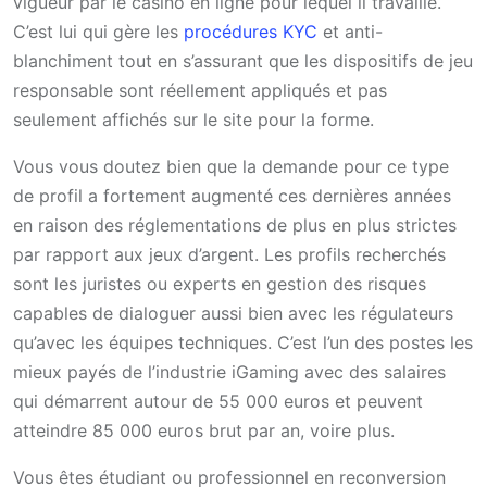
vigueur par le casino en ligne pour lequel il travaille.
C’est lui qui gère les
procédures KYC
et anti-
blanchiment tout en s’assurant que les dispositifs de jeu
responsable sont réellement appliqués et pas
seulement affichés sur le site pour la forme.
Vous vous doutez bien que la demande pour ce type
de profil a fortement augmenté ces dernières années
en raison des réglementations de plus en plus strictes
par rapport aux jeux d’argent. Les profils recherchés
sont les juristes ou experts en gestion des risques
capables de dialoguer aussi bien avec les régulateurs
qu’avec les équipes techniques. C’est l’un des postes les
mieux payés de l’industrie iGaming avec des salaires
qui démarrent autour de 55 000 euros et peuvent
atteindre 85 000 euros brut par an, voire plus.
Vous êtes étudiant ou professionnel en reconversion