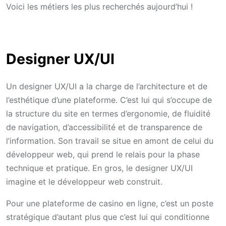
Voici les métiers les plus recherchés aujourd’hui !
Designer UX/UI
Un designer UX/UI a la charge de l’architecture et de
l’esthétique d’une plateforme. C’est lui qui s’occupe de
la structure du site en termes d’ergonomie, de fluidité
de navigation, d’accessibilité et de transparence de
l’information. Son travail se situe en amont de celui du
développeur web, qui prend le relais pour la phase
technique et pratique. En gros, le designer UX/UI
imagine et le développeur web construit.
Pour une plateforme de casino en ligne, c’est un poste
stratégique d’autant plus que c’est lui qui conditionne