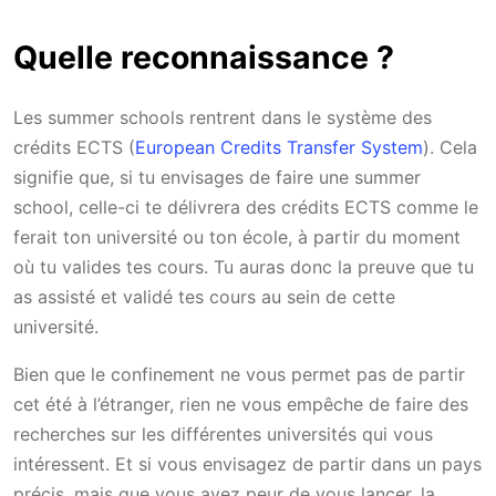
Quelle reconnaissance ?
Les summer schools rentrent dans le système des
crédits ECTS (
European Credits Transfer System
). Cela
signifie que, si tu envisages de faire une summer
school, celle-ci te délivrera des crédits ECTS comme le
ferait ton université ou ton école, à partir du moment
où tu valides tes cours. Tu auras donc la preuve que tu
as assisté et validé tes cours au sein de cette
université.
Bien que le confinement ne vous permet pas de partir
cet été à l’étranger, rien ne vous empêche de faire des
recherches sur les différentes universités qui vous
intéressent. Et si vous envisagez de partir dans un pays
précis, mais que vous avez peur de vous lancer, la